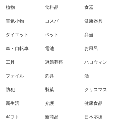
植物
食料品
食器
電気小物
コスパ
健康器具
ダイエット
ペット
弁当
車・自転車
電池
お風呂
工具
冠婚葬祭
ハロウィン
ファイル
釣具
酒
防犯
製菓
クリスマス
新生活
介護
健康食品
ギフト
新商品
日本応援