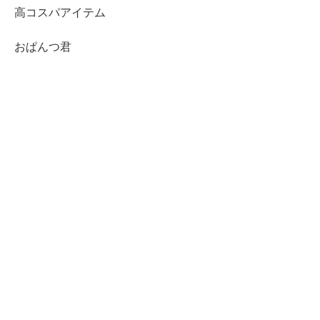
高コスパアイテム
おぱんつ君