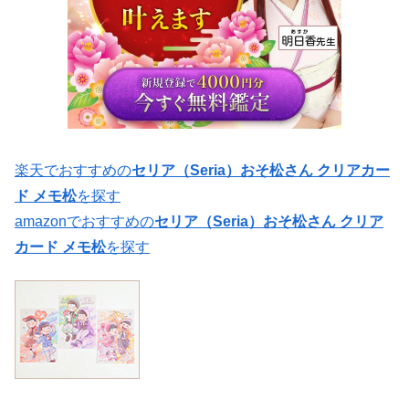
楽天でおすすめの
セリア（Seria）おそ松さん クリアカー
ド メモ松
を探す
amazonでおすすめの
セリア（Seria）おそ松さん クリア
カード メモ松
を探す