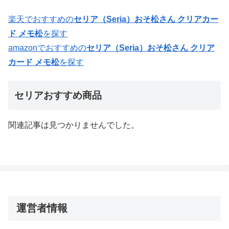
楽天でおすすめの
セリア（Seria）おそ松さん クリアカー
ド メモ松
を探す
amazonでおすすめの
セリア（Seria）おそ松さん クリア
カード メモ松
を探す
セリアおすすめ商品
関連記事は見つかりませんでした。
運営者情報