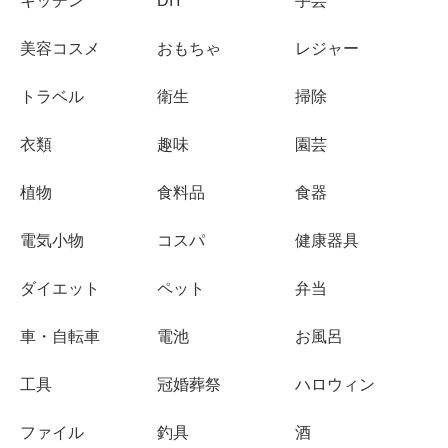
キッチン
DIY
手芸
美容コスメ
おもちゃ
レジャー
トラベル
衛生
掃除
衣類
趣味
園芸
植物
食料品
食器
電気小物
コスパ
健康器具
ダイエット
ペット
弁当
車・自転車
電池
お風呂
工具
冠婚葬祭
ハロウィン
ファイル
釣具
酒