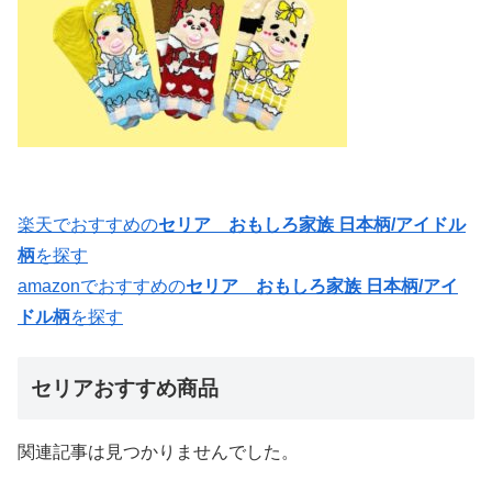
楽天でおすすめの
セリア おもしろ家族 日本柄/アイドル
柄
を探す
amazonでおすすめの
セリア おもしろ家族 日本柄/アイ
ドル柄
を探す
セリアおすすめ商品
関連記事は見つかりませんでした。