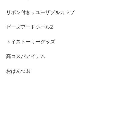
リボン付きリユーザブルカップ
ビーズアートシール2
トイストーリーグッズ
高コスパアイテム
おぱんつ君