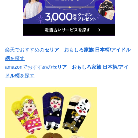
楽天でおすすめの
セリア おもしろ家族 日本柄/アイドル
柄
を探す
amazonでおすすめの
セリア おもしろ家族 日本柄/アイ
ドル柄
を探す