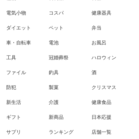
電気小物
コスパ
健康器具
ダイエット
ペット
弁当
車・自転車
電池
お風呂
工具
冠婚葬祭
ハロウィン
ファイル
釣具
酒
防犯
製菓
クリスマス
新生活
介護
健康食品
ギフト
新商品
日本応援
サプリ
ランキング
店舗一覧