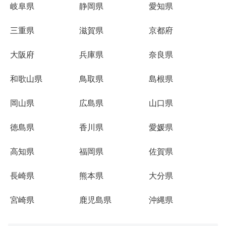
岐阜県
静岡県
愛知県
三重県
滋賀県
京都府
大阪府
兵庫県
奈良県
和歌山県
鳥取県
島根県
岡山県
広島県
山口県
徳島県
香川県
愛媛県
高知県
福岡県
佐賀県
長崎県
熊本県
大分県
宮崎県
鹿児島県
沖縄県