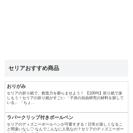
セリアおすすめ商品
おりがみ
セリアの折り紙で、創造力を膨らませよう！ 【100均】折り紙で楽
しもう！セリアの折り紙がすごい 「子供の自由研究の材料を探して
いる」 「ちょ...
ラバークリップ付きボールペン
セリアのディズニーボールペンが可愛すぎる！日常が楽しくなるこ
と間違いなし♡ なんでこんなに人気なの？セリアのディズニーボー