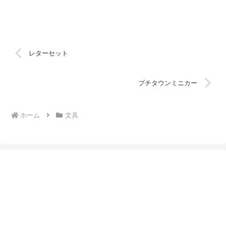
レターセット
プチタウンミニカー
ホーム
文具