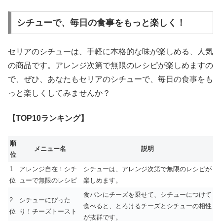
シチューで、毎日の食事をもっと楽しく！
セリアのシチューは、手軽に本格的な味が楽しめる、人気
の商品です。アレンジ次第で無限のレシピが楽しめますの
で、ぜひ、あなたもセリアのシチューで、毎日の食事をも
っと楽しくしてみませんか？
【TOP10ランキング】
順
メニュー名
説明
位
1
アレンジ自在！シチ
シチューは、アレンジ次第で無限のレシピが
位
ューで無限のレシピ
楽しめます。
食パンにチーズを乗せて、シチューにつけて
2
シチューにぴった
食べると、とろけるチーズとシチューの相性
位
り！チーズトースト
が抜群です。