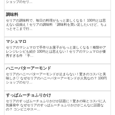
ショップのセリ...
調味料
セリアの調味料で、毎日の料理がもっと楽しくなる！ 100均とは思
えない品揃え！セリアの調味料 「調味料を買い足したいけど、ちょ
っとそこまで行...
マシュマロ
セリアのマシュマロで手作りお菓子がもっと楽しくなる！種類やア
レンジレシピも紹介 100均とは思えない！セリアのマシュマロが優
秀すぎる件 「手...
ハニーバターアーモンド
セリアのハニーバターアーモンドが止まらない！驚きのコスパと美
味しさ♡ なぜセリアのハニーバターアーモンドが人気なの？ 100円
ショップのセリ...
すっぱムーチョふりかけ
セリアのすっぱムーチョふりかけが話題に！驚きの味とコスパに人
気爆発中 なぜセリアのすっぱムーチョふりかけがこんなに話題な
の？ コンビニやスー...