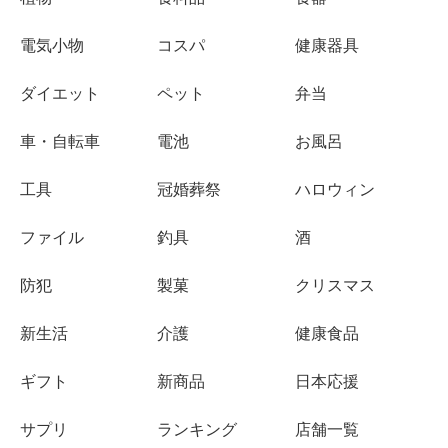
電気小物
コスパ
健康器具
ダイエット
ペット
弁当
車・自転車
電池
お風呂
工具
冠婚葬祭
ハロウィン
ファイル
釣具
酒
防犯
製菓
クリスマス
新生活
介護
健康食品
ギフト
新商品
日本応援
サプリ
ランキング
店舗一覧