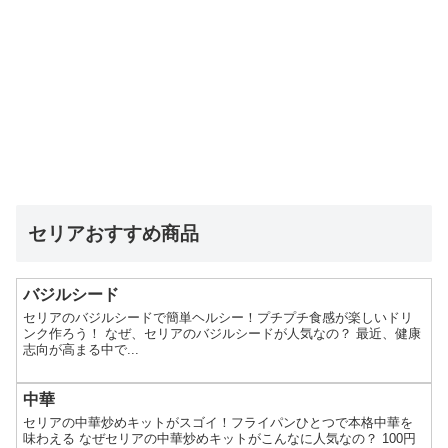
セリアおすすめ商品
バジルシード
セリアのバジルシードで簡単ヘルシー！プチプチ食感が楽しいドリ
ンク作ろう！ なぜ、セリアのバジルシードが人気なの？ 最近、健康
志向が高まる中で...
中華
セリアの中華炒めキットがスゴイ！フライパンひとつで本格中華を
味わえる なぜセリアの中華炒めキットがこんなに人気なの？ 100円