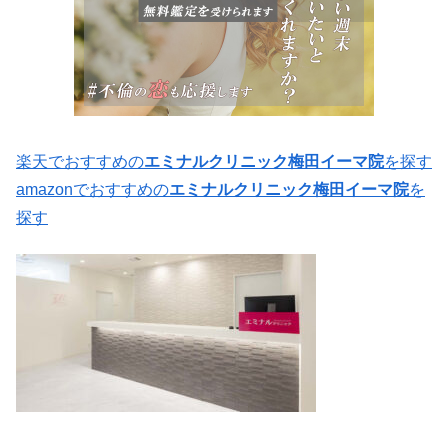
楽天でおすすめの
エミナルクリニック梅田イーマ院
を探す
amazonでおすすめの
エミナルクリニック梅田イーマ院
を
探す