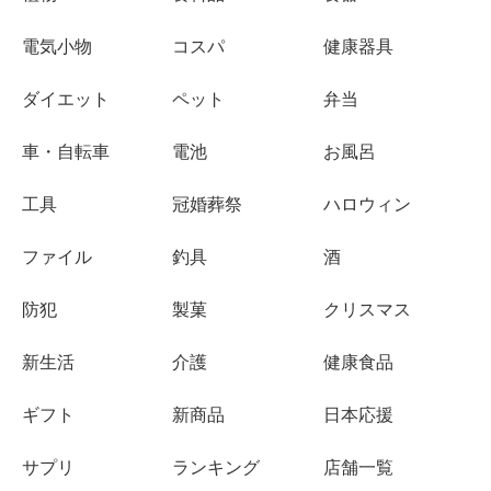
電気小物
コスパ
健康器具
ダイエット
ペット
弁当
車・自転車
電池
お風呂
工具
冠婚葬祭
ハロウィン
ファイル
釣具
酒
防犯
製菓
クリスマス
新生活
介護
健康食品
ギフト
新商品
日本応援
サプリ
ランキング
店舗一覧