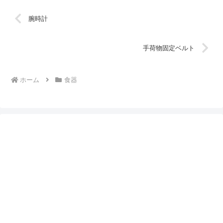
腕時計
手荷物固定ベルト
ホーム
食器