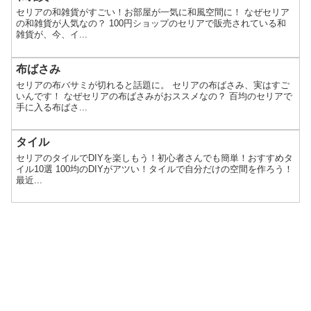
セリアの和雑貨がすごい！お部屋が一気に和風空間に！ なぜセリア
の和雑貨が人気なの？ 100円ショップのセリアで販売されている和
雑貨が、今、イ...
布ばさみ
セリアの布バサミが切れると話題に。 セリアの布ばさみ、実はすご
いんです！ なぜセリアの布ばさみがおススメなの？ 百均のセリアで
手に入る布ばさ...
タイル
セリアのタイルでDIYを楽しもう！初心者さんでも簡単！おすすめタ
イル10選 100均のDIYがアツい！タイルで自分だけの空間を作ろう！
最近...