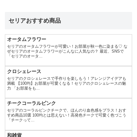
セリアおすすめ商品
オータムフラワー
セリアのオータムフラワーが可愛い！お部屋が秋一色に染まる♡ な
ぜセリアのオータムフラワーがこんなに人気なの？ 最近、SNSで
「セリアのオータ...
クロシェレース
セリアのクロシェレースで手作りを楽しもう！アレンジアイデアも
満載 【100均】お部屋が可愛くなる！セリアのクロシェレースの魅
力 「お部屋をも...
チークコーラルピンク
セリアのコーラルピンクチークで、ほんのり血色感をプラス！おす
すめ商品10選 100均とは思えない！高発色チークで可愛く色づこう
「チークって...
和雑貨