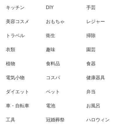
キッチン
DIY
手芸
美容コスメ
おもちゃ
レジャー
トラベル
衛生
掃除
衣類
趣味
園芸
植物
食料品
食器
電気小物
コスパ
健康器具
ダイエット
ペット
弁当
車・自転車
電池
お風呂
工具
冠婚葬祭
ハロウィン