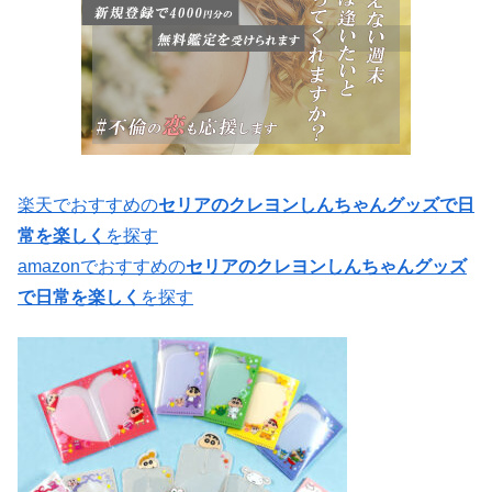
楽天でおすすめの
セリアのクレヨンしんちゃんグッズで日
常を楽しく
を探す
amazonでおすすめの
セリアのクレヨンしんちゃんグッズ
で日常を楽しく
を探す