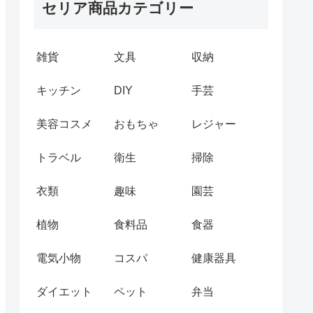
セリア商品カテゴリー
雑貨
文具
収納
キッチン
DIY
手芸
美容コスメ
おもちゃ
レジャー
トラベル
衛生
掃除
衣類
趣味
園芸
植物
食料品
食器
電気小物
コスパ
健康器具
ダイエット
ペット
弁当