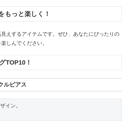
をもっと楽しく！
高見えするアイテムです。ぜひ、あなたにぴったりの
を楽しんでください。
TOP10！
クルピアス
ザイン。
