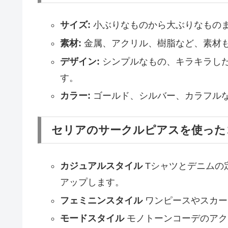
サイズ:
小ぶりなものから大ぶりなもの
素材:
金属、アクリル、樹脂など、素材
デザイン:
シンプルなもの、キラキラし
す。
カラー:
ゴールド、シルバー、カラフル
セリアのサークルピアスを使った
カジュアルスタイル
Tシャツとデニムの
アップします。
フェミニンスタイル
ワンピースやスカー
モードスタイル
モノトーンコーデのアク