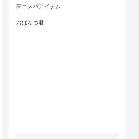
高コスパアイテム
おぱんつ君