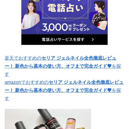
楽天でおすすめの
セリア ジェルネイル全色徹底レビュ
ー！ 新色から基本の使い方、オフまで完全ガイド💖
を探
す
amazonでおすすめの
セリア ジェルネイル全色徹底レビュ
ー！ 新色から基本の使い方、オフまで完全ガイド💖
を探
す