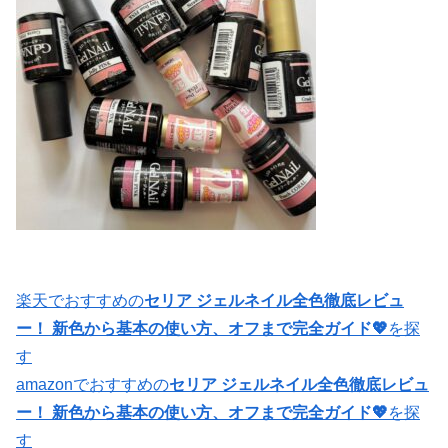
楽天でおすすめの
セリア ジェルネイル全色徹底レビュ
ー！ 新色から基本の使い方、オフまで完全ガイド💖
を探
す
amazonでおすすめの
セリア ジェルネイル全色徹底レビュ
ー！ 新色から基本の使い方、オフまで完全ガイド💖
を探
す