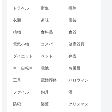
トラベル
衛生
掃除
衣類
趣味
園芸
植物
食料品
食器
電気小物
コスパ
健康器具
ダイエット
ペット
弁当
車・自転車
電池
お風呂
工具
冠婚葬祭
ハロウィン
ファイル
釣具
酒
防犯
製菓
クリスマス