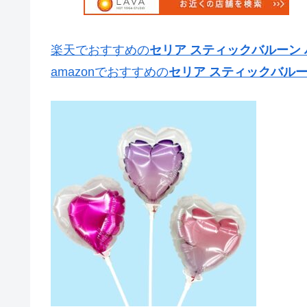
楽天でおすすめの
セリア スティックバルーン 
amazonでおすすめの
セリア スティックバルー