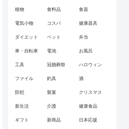
植物
食料品
食器
電気小物
コスパ
健康器具
ダイエット
ペット
弁当
車・自転車
電池
お風呂
工具
冠婚葬祭
ハロウィン
ファイル
釣具
酒
防犯
製菓
クリスマス
新生活
介護
健康食品
ギフト
新商品
日本応援