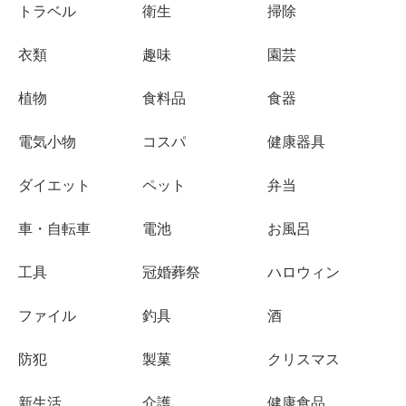
トラベル
衛生
掃除
衣類
趣味
園芸
植物
食料品
食器
電気小物
コスパ
健康器具
ダイエット
ペット
弁当
車・自転車
電池
お風呂
工具
冠婚葬祭
ハロウィン
ファイル
釣具
酒
防犯
製菓
クリスマス
新生活
介護
健康食品