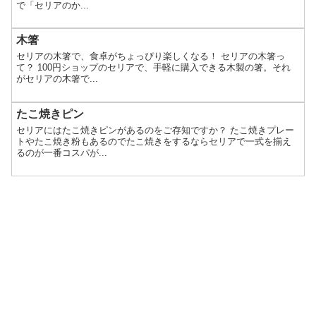
で「セリアのか...
木箸
セリアの木箸で、食卓がちょっぴり楽しくなる！ セリアの木箸っ
て？ 100円ショップのセリアで、手軽に購入できる木製の箸。それ
がセリアの木箸で...
たこ焼きピン
セリアにはたこ焼きピンがあるのをご存知ですか？ たこ焼きプレー
トやたこ焼き粉もあるのでたこ焼きをするならセリアで一式を揃え
るのが一番コスパが...