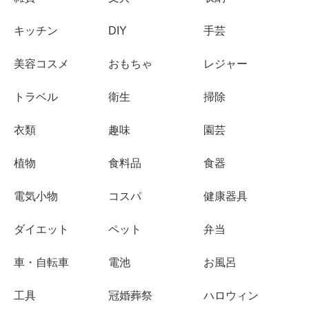
キッチン
DIY
手芸
美容コスメ
おもちゃ
レジャー
トラベル
衛生
掃除
衣類
趣味
園芸
植物
食料品
食器
電気小物
コスパ
健康器具
ダイエット
ペット
弁当
車・自転車
電池
お風呂
工具
冠婚葬祭
ハロウィン