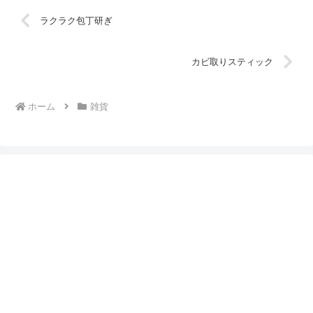
ラクラク包丁研ぎ
カビ取りスティック
ホーム
雑貨