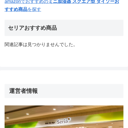
amazonでおすすめの
ミニ加湿器 スクエア型 ダイソーお
すすめ商品
を探す
セリアおすすめ商品
関連記事は見つかりませんでした。
運営者情報