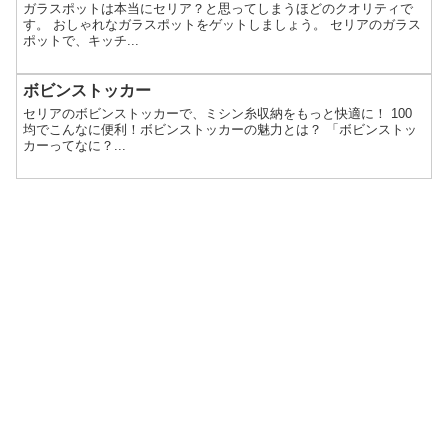
ガラスポットは本当にセリア？と思ってしまうほどのクオリティで
す。 おしゃれなガラスポットをゲットしましょう。 セリアのガラス
ポットで、キッチ...
ボビンストッカー
セリアのボビンストッカーで、ミシン糸収納をもっと快適に！ 100
均でこんなに便利！ボビンストッカーの魅力とは？ 「ボビンストッ
カーってなに？...