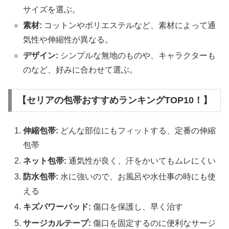
サイズを選ぶ。
素材:
コットンやポリエステルなど、素材によって通
気性や伸縮性が異なる。
デザイン:
シンプルな無地のものや、キャラクターも
のなど、好みに合わせて選ぶ。
【セリアの包帯おすすめランキングTOP10！】
伸縮包帯:
どんな部位にもフィットする、定番の伸縮
包帯
ネット包帯:
通気性が良く、汗をかいてもムレにくい
防水包帯:
水に強いので、お風呂や水仕事の時にも使
える
キズパワーパッド:
傷口を保護し、早く治す
サージカルテープ:
傷口を固定するのに便利なサージ