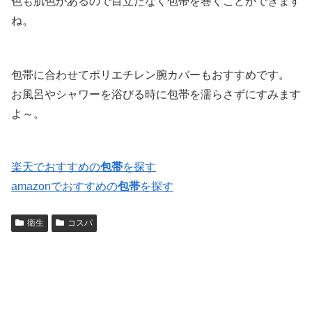
色も肌色があるので目立たなく包帯を巻くことができます
ね。
包帯に合わせてポリエチレン腕カバーもおすすめです。
お風呂やシャワーを浴びる時に包帯を濡らさずにすみます
よ～。
楽天でおすすめの
包帯
を探す
amazonでおすすめの
包帯
を探す
衛生
コスパ