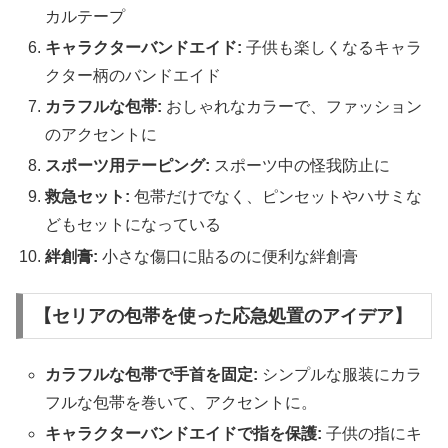
カルテープ
キャラクターバンドエイド:
子供も楽しくなるキャラ
クター柄のバンドエイド
カラフルな包帯:
おしゃれなカラーで、ファッション
のアクセントに
スポーツ用テーピング:
スポーツ中の怪我防止に
救急セット:
包帯だけでなく、ピンセットやハサミな
どもセットになっている
絆創膏:
小さな傷口に貼るのに便利な絆創膏
【セリアの包帯を使った応急処置のアイデア】
カラフルな包帯で手首を固定:
シンプルな服装にカラ
フルな包帯を巻いて、アクセントに。
キャラクターバンドエイドで指を保護:
子供の指にキ