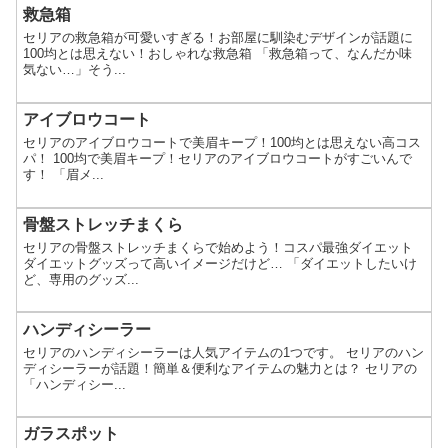
救急箱
セリアの救急箱が可愛いすぎる！お部屋に馴染むデザインが話題に
100均とは思えない！おしゃれな救急箱 「救急箱って、なんだか味
気ない…」そう...
アイブロウコート
セリアのアイブロウコートで美眉キープ！100均とは思えない高コス
パ！ 100均で美眉キープ！セリアのアイブロウコートがすごいんで
す！ 「眉メ...
骨盤ストレッチまくら
セリアの骨盤ストレッチまくらで始めよう！コスパ最強ダイエット
ダイエットグッズって高いイメージだけど… 「ダイエットしたいけ
ど、専用のグッズ...
ハンディシーラー
セリアのハンディシーラーは人気アイテムの1つです。 セリアのハン
ディシーラーが話題！簡単＆便利なアイテムの魅力とは？ セリアの
「ハンディシー...
ガラスポット