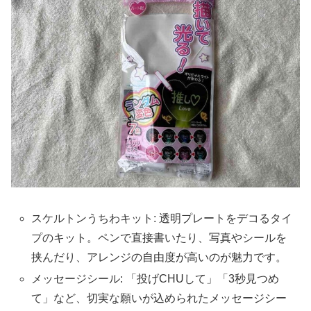
スケルトンうちわキット: 透明プレートをデコるタイ
プのキット。ペンで直接書いたり、写真やシールを
挟んだり、アレンジの自由度が高いのが魅力です。
メッセージシール: 「投げCHUして」「3秒見つめ
て」など、切実な願いが込められたメッセージシー