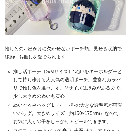
推しとのお出かけに欠かせないポーチ類。見せる収納で、
移動中も推しを愛でられます。
推し活ポーチ（S/Mサイズ）: ぬいをキーホルダーと
して持ち歩ける大人気の透明ポーチ。豊富なカラバ
リで推し色を選べます。Mサイズは厚みがあるので、
少し大きめのぬいも安心。
ぬいぐるみバッグ L: ハート型の大きな透明窓が可愛
いバッグ。大きめサイズ（約150×175mm）なので、
お気に入りの子をしっかりアピールできます。
ヲタコレ トートバッグ 舟形: 表面がクリアポケット