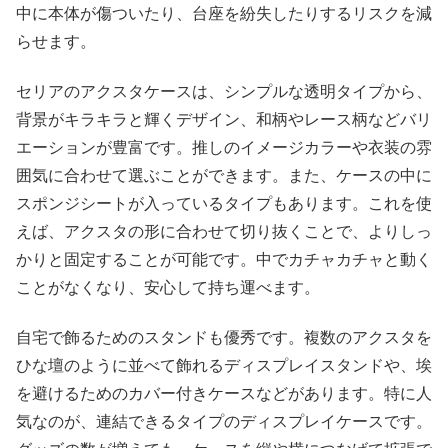
中に本体が傷ついたり、台座を紛失したりするリスクを減
らせます。
セリアのアクスタケースは、シンプルな透明タイプから、
背景がキラキラと輝くデザイン、和柄やレース柄などバリ
エーションが豊富です。推しのイメージカラーや衣装の雰
囲気に合わせて選ぶことができます。また、ケースの中に
スポンジシートが入っているタイプもあります。これを使
えば、アクスタの形に合わせて切り抜くことで、よりしっ
かりと固定することが可能です。中でカチャカチャと動く
ことがなくなり、安心して持ち運べます。
自宅で飾るためのスタンドも優秀です。複数のアクスタを
ひな壇のように並べて飾れるディスプレイスタンドや、埃
を避けるためのカバー付きケースなどがあります。特に人
気なのが、連結できるタイプのディスプレイケースです。