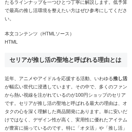
たるラインナップを一つひとつ丁寧に解説します。低予算
で最高の推し活環境を整えたい方はぜひ参考にしてくださ
い。
本文コンテンツ（HTMLソース）
HTML
セリアが推し活の聖地と呼ばれる理由とは
近年、アニメやアイドルを応援する活動、いわゆる
推し活
が幅広い世代に浸透しています。その中で、多くのファン
から熱い視線を注がれているのが100円ショップのセリア
です。セリアが推し活の聖地と呼ばれる最大の理由は、オ
タクの心を深く理解した商品開発にあります。単に安いだ
けではなく、デザイン性が高く、実用性に優れたアイテム
が豊富に揃っているのです。特に「オタ活」や「推し活」