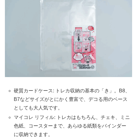
硬質カードケース: トレカ収納の基本の「き」。B8、
B7などサイズがとにかく豊富で、デコる用のベース
としても大人気です。
マイコレ リフィル: トレカはもちろん、チェキ、ミニ
色紙、コースターまで、あらゆる紙類をバインダー
に収納できます。