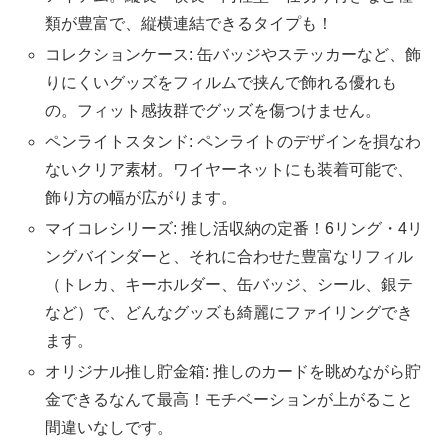
類が豊富で、縦横連結できるタイプも！
コレクションケース: 缶バッジやステッカーなど、飾
りにくいグッズをフィルムで挟んで飾れる優れも
の。フィット感抜群でグッズを傷つけません。
ペンライトスタンド: ペンライトのデザインを損なわ
ないクリア素材。ワイヤーネットにも装着可能で、
飾り方の幅が広がります。
マイコレシリーズ: 推し活収納の定番！6リング・4リ
ングバインダーと、それに合わせた豊富なリフィル
（トレカ、キーホルダー、缶バッジ、シール、銀テ
など）で、どんなグッズも綺麗にファイリングでき
ます。
オリジナル推し貯金箱: 推しのカードを眺めながら貯
金できるなんて最高！モチベーションが上がること
間違いなしです。