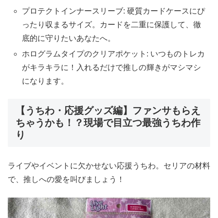
プロテクトインナースリーブ: 硬質カードケースにぴ
ったり収まるサイズ。カードを二重に保護して、徹
底的に守りたいあなたへ。
ホログラムタイプのクリアポケット: いつものトレカ
がキラキラに！入れるだけで推しの輝きがマシマシ
になります。
【うちわ・応援グッズ編】ファンサもらえ
ちゃうかも！？現場で目立つ最強うちわ作
り
ライブやイベントに欠かせない応援うちわ。セリアの材料
で、推しへの愛を叫びましょう！