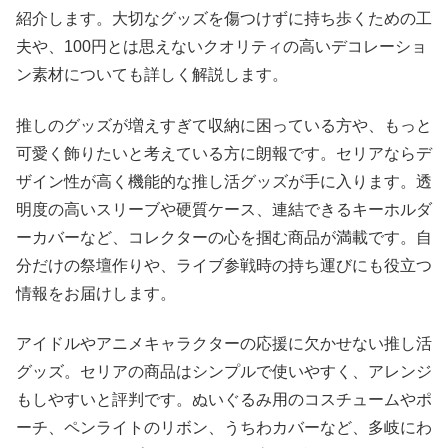
紹介します。大切なグッズを傷つけずに持ち歩くための工
夫や、100円とは思えないクオリティの高いデコレーショ
ン素材についても詳しく解説します。
推しのグッズが増えすぎて収納に困っている方や、もっと
可愛く飾りたいと考えている方に朗報です。セリアならデ
ザイン性が高く機能的な推し活グッズが手に入ります。透
明度の高いスリーブや硬質ケース、連結できるキーホルダ
ーカバーなど、コレクターの心を掴む商品が満載です。自
分だけの祭壇作りや、ライブ参戦時の持ち運びにも役立つ
情報をお届けします。
アイドルやアニメキャラクターの応援に欠かせない推し活
グッズ。セリアの商品はシンプルで使いやすく、アレンジ
もしやすいと評判です。ぬいぐるみ用のコスチュームやポ
ーチ、ペンライトのリボン、うちわカバーなど、多岐にわ