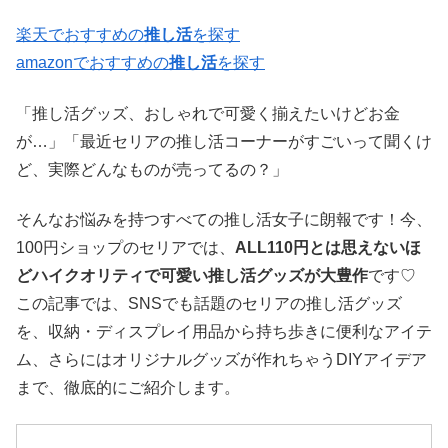
楽天でおすすめの
推し活
を探す
amazonでおすすめの
推し活
を探す
「推し活グッズ、おしゃれで可愛く揃えたいけどお金
が…」「最近セリアの推し活コーナーがすごいって聞くけ
ど、実際どんなものが売ってるの？」
そんなお悩みを持つすべての推し活女子に朗報です！今、
100円ショップのセリアでは、
ALL110円とは思えないほ
どハイクオリティで可愛い推し活グッズが大豊作
です♡
この記事では、SNSでも話題のセリアの推し活グッズ
を、収納・ディスプレイ用品から持ち歩きに便利なアイテ
ム、さらにはオリジナルグッズが作れちゃうDIYアイデア
まで、徹底的にご紹介します。