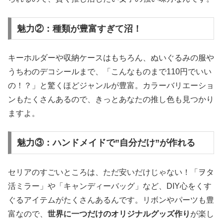
魅力②：種類が豊富すぎて沼！
キーホルダーや収納ケースはもちろん、ぬいぐるみの服や
うちわのデコシールまで、「こんなものまで110円でいい
の！？」と驚くほどジャンルが豊富。カラーバリエーショ
ンもたくさんあるので、きっとあなたの推し色も見つかり
ますよ。
魅力③：ハンドメイドで”自分だけ”が作れる
セリアのすごいところは、ただ安いだけじゃない！「ヲタ
活ミラー」や「キャンディーバッグ」など、DIY心をくす
ぐるアイテムがたくさんあるんです。リボンやパーツも豊
富なので、
世界に一つだけのオリジナルグッズ作り
が楽し