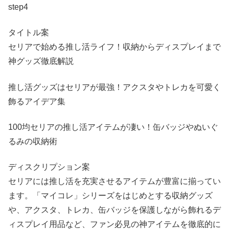
step4
タイトル案
セリアで始める推し活ライフ！収納からディスプレイまで
神グッズ徹底解説
推し活グッズはセリアが最強！アクスタやトレカを可愛く
飾るアイデア集
100均セリアの推し活アイテムが凄い！缶バッジやぬいぐ
るみの収納術
ディスクリプション案
セリアには推し活を充実させるアイテムが豊富に揃ってい
ます。「マイコレ」シリーズをはじめとする収納グッズ
や、アクスタ、トレカ、缶バッジを保護しながら飾れるデ
ィスプレイ用品など、ファン必見の神アイテムを徹底的に