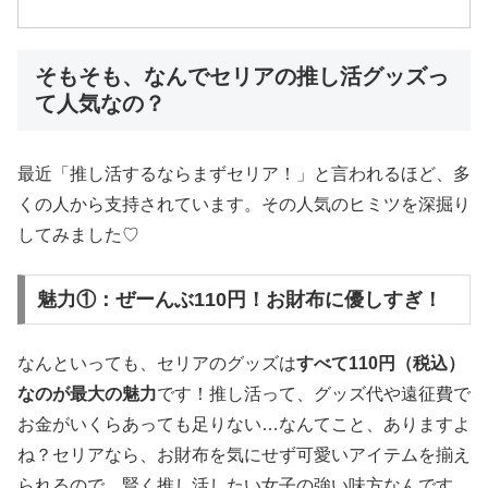
そもそも、なんでセリアの推し活グッズっ
て人気なの？
最近「推し活するならまずセリア！」と言われるほど、多
くの人から支持されています。その人気のヒミツを深掘り
してみました♡
魅力①：ぜーんぶ110円！お財布に優しすぎ！
なんといっても、セリアのグッズは
すべて110円（税込）
なのが最大の魅力
です！推し活って、グッズ代や遠征費で
お金がいくらあっても足りない…なんてこと、ありますよ
ね？セリアなら、お財布を気にせず可愛いアイテムを揃え
られるので、賢く推し活したい女子の強い味方なんです。