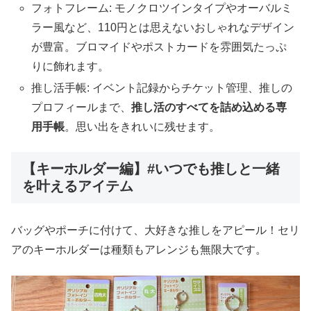
フォトフレーム: モノクロツインタイプやオーバルミ
ラー風など、110円とは思えないおしゃれなデザイン
が豊富。ブロマイドやポストカードを雰囲気たっぷ
りに飾れます。
推し活手帳: イベント記録からチケット管理、推しの
プロフィールまで、
推し活のすべてを詰め込める専
用手帳
。思い出をきれいに残せます。
【キーホルダー編】#いつでも推しと一緒
を叶えるアイテム
バッグやポーチに付けて、大好きな推しをアピール！セリ
アのキーホルダーは種類もアレンジも無限大です。