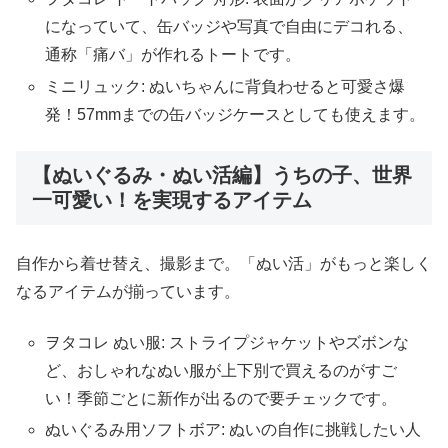
になっていて、缶バッジや写真で自由にデコれる、
通称「痛バ」が作れるトートです。
ミニリュック: ぬいちゃんに背負わせると可愛さ爆
発！57mmまでの缶バッジケースとしても使えます。
【ぬいぐるみ・ぬい活編】うちの子、世界
一可愛い！を実現するアイテム
自作から着せ替え、撮影まで。「ぬい活」がもっと楽しく
なるアイテムが揃っています。
ヲタコレ ぬい服: ストライプジャケットやズボンな
ど、おしゃれなぬい服が上下別で買えるのがすご
い！季節ごとに新作が出るので要チェックです。
ぬいぐるみ用ソフトボア: ぬいの自作に挑戦したい人