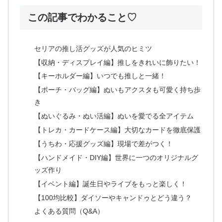
この記事でわかること♡
セリアの推し活グッズが人気のヒミツ
【収納・ディスプレイ編】推しをきれいに飾りたい！
【キーホルダー編】いつでも推しと一緒！
【ポーチ・バッグ編】ぬいもアクスタも可愛く持ち歩
き
【ぬいぐるみ・ぬい活編】ぬいを愛でる全アイテム
【トレカ・カードケース編】大切なカードを徹底保護
【うちわ・応援グッズ編】現場で差がつく！
【ハンドメイド・DIY編】世界に一つのオリジナルグ
ッズ作り
【イベント編】誕生日やライブをもっと楽しく！
【100均比較】ダイソーやキャンドゥとどう違う？
よくある質問（Q&A）