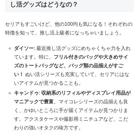
し活グッズはどうなの？
セリアもすごいけど、他の100均も気になる！それぞれの
特徴を知って、推し活上級者になっちゃいましょう。
ダイソー
: 最近推し活グッズにめちゃくちゃ力を入れ
ています。特に、
フリル付きのバッグや大きめサイ
ズのトートバッグなど、バッグ類の品揃えがすご
い！
ぬい活シリーズも充実していて、セリアにはな
いアイテムが見つかることも。
キャンドゥ
:
収納系のリフィルやディスプレイ用品が
マニアックで豊富
。マイコレシリーズの品揃えも良
く、かゆいところに手が届くアイテムが見つかりま
す。アクスタケースや撮影用ミニチュアなど、こだ
わりの強いオタクの味方です。