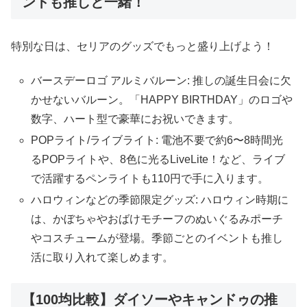
ントも推しと一緒！
特別な日は、セリアのグッズでもっと盛り上げよう！
バースデーロゴ アルミバルーン: 推しの誕生日会に欠
かせないバルーン。「HAPPY BIRTHDAY」のロゴや
数字、ハート型で豪華にお祝いできます。
POPライト/ライブライト: 電池不要で約6〜8時間光
るPOPライトや、8色に光るLiveLite！など、ライブ
で活躍するペンライトも110円で手に入ります。
ハロウィンなどの季節限定グッズ: ハロウィン時期に
は、かぼちゃやおばけモチーフのぬいぐるみポーチ
やコスチュームが登場。季節ごとのイベントも推し
活に取り入れて楽しめます。
【100均比較】ダイソーやキャンドゥの推