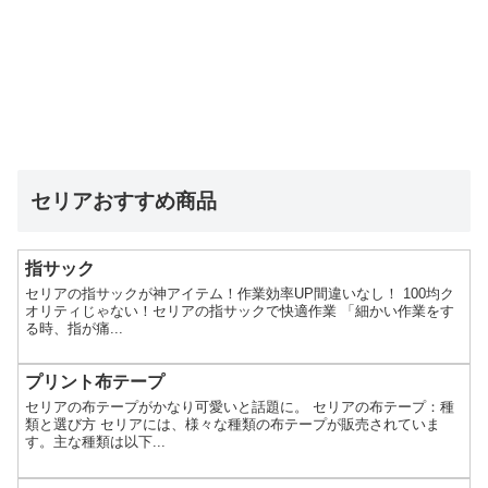
セリアおすすめ商品
指サック
セリアの指サックが神アイテム！作業効率UP間違いなし！ 100均ク
オリティじゃない！セリアの指サックで快適作業 「細かい作業をす
る時、指が痛...
プリント布テープ
セリアの布テープがかなり可愛いと話題に。 セリアの布テープ：種
類と選び方 セリアには、様々な種類の布テープが販売されていま
す。主な種類は以下...