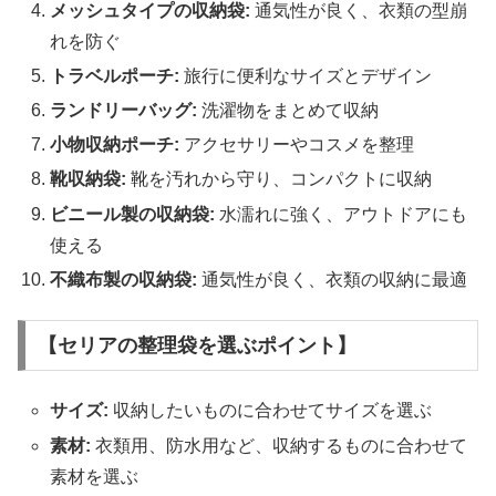
メッシュタイプの収納袋:
通気性が良く、衣類の型崩
れを防ぐ
トラベルポーチ:
旅行に便利なサイズとデザイン
ランドリーバッグ:
洗濯物をまとめて収納
小物収納ポーチ:
アクセサリーやコスメを整理
靴収納袋:
靴を汚れから守り、コンパクトに収納
ビニール製の収納袋:
水濡れに強く、アウトドアにも
使える
不織布製の収納袋:
通気性が良く、衣類の収納に最適
【セリアの整理袋を選ぶポイント】
サイズ:
収納したいものに合わせてサイズを選ぶ
素材:
衣類用、防水用など、収納するものに合わせて
素材を選ぶ