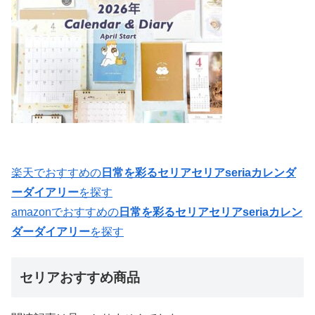
楽天でおすすめの
日常を彩るセリアセリアseriaカレンダ
ーダイアリー
を探す
amazonでおすすめの
日常を彩るセリアセリアseriaカレン
ダーダイアリー
を探す
セリアおすすめ商品