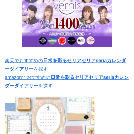
楽天でおすすめの
日常を彩るセリアセリアseriaカレンダ
ーダイアリー
を探す
amazonでおすすめの
日常を彩るセリアセリアseriaカレン
ダーダイアリー
を探す