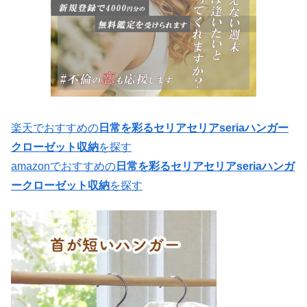
楽天でおすすめの
日常を彩るセリアセリアseriaハンガー
クローゼット収納
を探す
amazonでおすすめの
日常を彩るセリアセリアseriaハンガ
ークローゼット収納
を探す