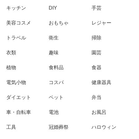
キッチン
DIY
手芸
美容コスメ
おもちゃ
レジャー
トラベル
衛生
掃除
衣類
趣味
園芸
植物
食料品
食器
電気小物
コスパ
健康器具
ダイエット
ペット
弁当
車・自転車
電池
お風呂
工具
冠婚葬祭
ハロウィン