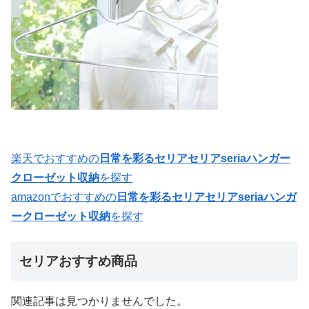
楽天でおすすめの
日常を彩るセリアセリアseriaハンガー
クローゼット収納
を探す
amazonでおすすめの
日常を彩るセリアセリアseriaハンガ
ークローゼット収納
を探す
セリアおすすめ商品
関連記事は見つかりませんでした。