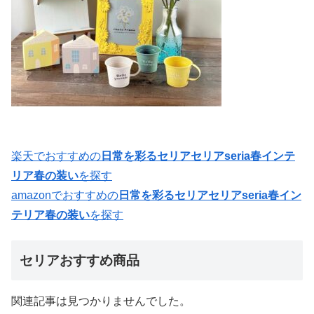
楽天でおすすめの
日常を彩るセリアセリアseria春インテ
リア春の装い
を探す
amazonでおすすめの
日常を彩るセリアセリアseria春イン
テリア春の装い
を探す
セリアおすすめ商品
関連記事は見つかりませんでした。