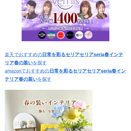
楽天でおすすめの
日常を彩るセリアセリアseria春インテ
リア春の装い
を探す
amazonでおすすめの
日常を彩るセリアセリアseria春イン
テリア春の装い
を探す