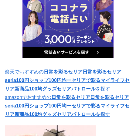
楽天でおすすめの
日常を彩るセリア日常を彩るセリア
seria100円ショップ100円均一セリアで彩るマイライフセ
リア新商品100均グッズセリアパトロール
を探す
amazonでおすすめの
日常を彩るセリア日常を彩るセリア
seria100円ショップ100円均一セリアで彩るマイライフセ
リア新商品100均グッズセリアパトロール
を探す