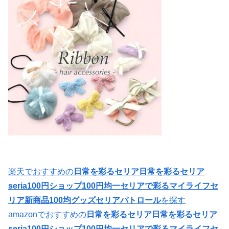
楽天でおすすめの
日常を彩るセリア日常を彩るセリア
seria100円ショップ100円均一セリアで彩るマイライフセ
リア新商品100均グッズセリアパトロール
を探す
amazonでおすすめの
日常を彩るセリア日常を彩るセリア
seria100円ショップ100円均一セリアで彩るマイライフセ