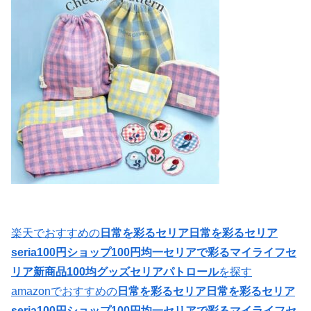
楽天でおすすめの
日常を彩るセリア日常を彩るセリア
seria100円ショップ100円均一セリアで彩るマイライフセ
リア新商品100均グッズセリアパトロール
を探す
amazonでおすすめの
日常を彩るセリア日常を彩るセリア
seria100円ショップ100円均一セリアで彩るマイライフセ