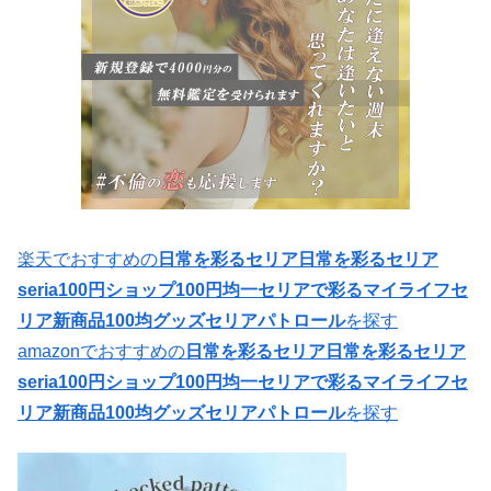
楽天でおすすめの
日常を彩るセリア日常を彩るセリア
seria100円ショップ100円均一セリアで彩るマイライフセ
リア新商品100均グッズセリアパトロール
を探す
amazonでおすすめの
日常を彩るセリア日常を彩るセリア
seria100円ショップ100円均一セリアで彩るマイライフセ
リア新商品100均グッズセリアパトロール
を探す