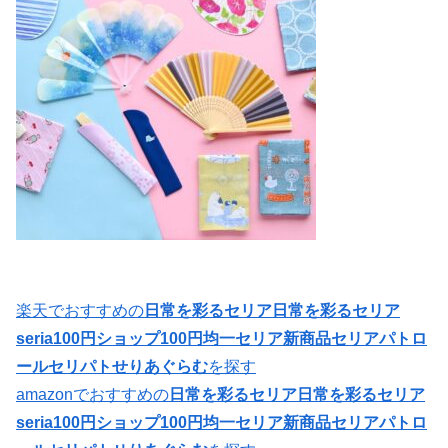
楽天でおすすめの
日常を彩るセリア日常を彩るセリア
seria100円ショップ100円均一セリア新商品セリアパトロ
ールセリパトせりあぐらむ
を探す
amazonでおすすめの
日常を彩るセリア日常を彩るセリア
seria100円ショップ100円均一セリア新商品セリアパトロ