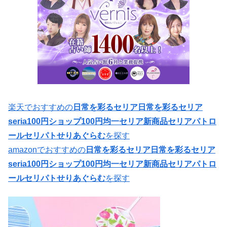
楽天でおすすめの
日常を彩るセリア日常を彩るセリア
seria100円ショップ100円均一セリア新商品セリアパトロ
ールセリパトせりあぐらむ
を探す
amazonでおすすめの
日常を彩るセリア日常を彩るセリア
seria100円ショップ100円均一セリア新商品セリアパトロ
ールセリパトせりあぐらむ
を探す