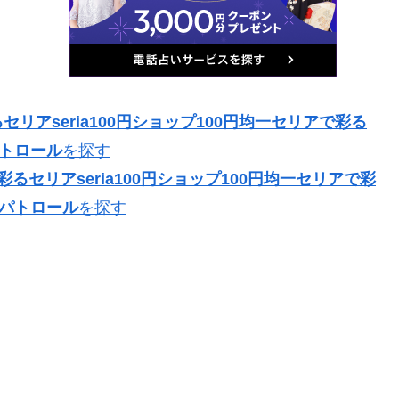
リアseria100円ショップ100円均一セリアで彩る
パトロール
を探す
るセリアseria100円ショップ100円均一セリアで彩
アパトロール
を探す