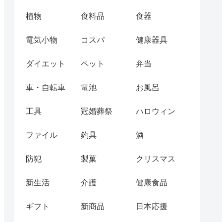
植物
食料品
食器
電気小物
コスパ
健康器具
ダイエット
ペット
弁当
車・自転車
電池
お風呂
工具
冠婚葬祭
ハロウィン
ファイル
釣具
酒
防犯
製菓
クリスマス
新生活
介護
健康食品
ギフト
新商品
日本応援