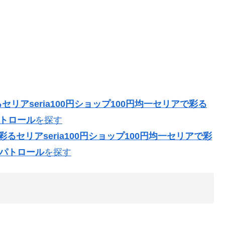
リアseria100円ショップ100円均一セリアで彩る
パトロール
を探す
るセリアseria100円ショップ100円均一セリアで彩
アパトロール
を探す