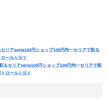
リアseria100円ショップ100円均一セリアで彩る
トロール
を探す
るセリアseria100円ショップ100円均一セリアで彩
パトロール
を探す