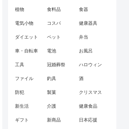
植物
食料品
食器
電気小物
コスパ
健康器具
ダイエット
ペット
弁当
車・自転車
電池
お風呂
工具
冠婚葬祭
ハロウィン
ファイル
釣具
酒
防犯
製菓
クリスマス
新生活
介護
健康食品
ギフト
新商品
日本応援