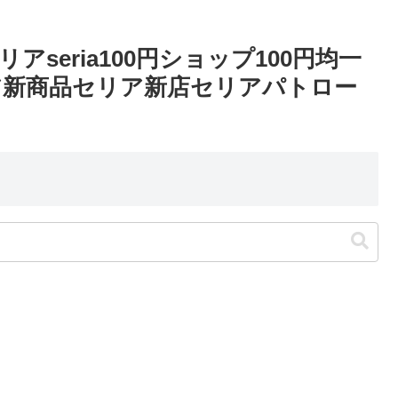
seria100円ショップ100円均一
ア新商品セリア新店セリアパトロー