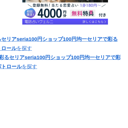
リアseria100円ショップ100円均一セリアで彩る
トロール
を探す
るセリアseria100円ショップ100円均一セリアで彩
パトロール
を探す