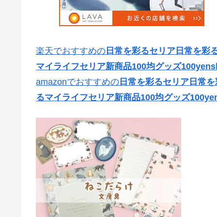
楽天でおすすめの
日常を彩るセリア日常を彩るセ
マイライフセリア新商品100均グッズ100yens
amazonでおすすめの
日常を彩るセリア日常を彩
るマイライフセリア新商品100均グッズ100yen