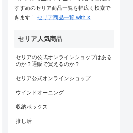
すすめのセリア商品一覧を幅広く検索で
きます！
セリア商品一覧 with X
セリア人気商品
セリアの公式オンラインショップはある
のか？通販で買えるのか？
セリア公式オンラインショップ
ウインドオーニング
収納ボックス
推し活