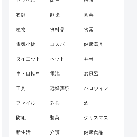
トラベル
衛生
掃除
衣類
趣味
園芸
植物
食料品
食器
電気小物
コスパ
健康器具
ダイエット
ペット
弁当
車・自転車
電池
お風呂
工具
冠婚葬祭
ハロウィン
ファイル
釣具
酒
防犯
製菓
クリスマス
新生活
介護
健康食品