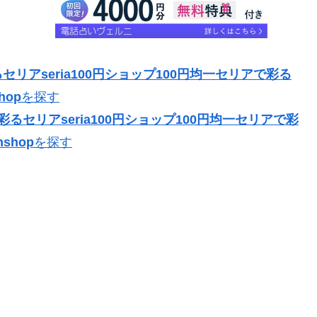
リアseria100円ショップ100円均一セリアで彩る
hop
を探す
るセリアseria100円ショップ100円均一セリアで彩
shop
を探す