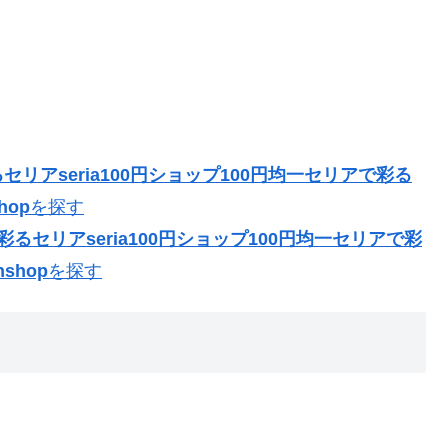
リアseria100円ショップ100円均一セリアで彩る
hop
を探す
るセリアseria100円ショップ100円均一セリアで彩
shop
を探す