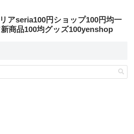
seria100円ショップ100円均一
品100均グッズ100yenshop