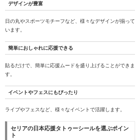
デザインが豊富
日の丸やスポーツモチーフなど、様々なデザインが揃って
います。
簡単におしゃれに応援できる
貼るだけで、簡単に応援ムードを盛り上げることができま
す。
イベントやフェスにもぴったり
ライブやフェスなど、様々なイベントで活躍します。
セリアの日本応援タトゥーシールを選ぶポイン
ト