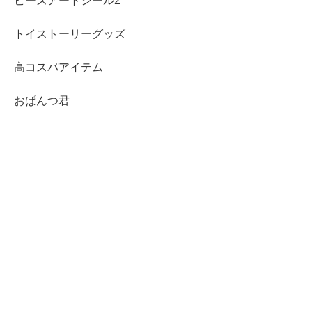
ビーズアートシール2
トイストーリーグッズ
高コスパアイテム
おぱんつ君