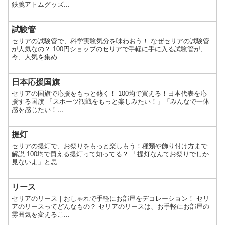
鉄腕アトムグッズ...
試験管
セリアの試験管で、科学実験気分を味わおう！ なぜセリアの試験管
が人気なの？ 100円ショップのセリアで手軽に手に入る試験管が、
今、人気を集め...
日本応援国旗
セリアの国旗で応援をもっと熱く！ 100均で買える！日本代表を応
援する国旗 「スポーツ観戦をもっと楽しみたい！」「みんなで一体
感を感じたい！...
提灯
セリアの提灯で、お祭りをもっと楽しもう！種類や飾り付け方まで
解説 100均で買える提灯って知ってる？ 「提灯なんてお祭りでしか
見ないよ」と思...
リース
セリアのリース｜おしゃれで手軽にお部屋をデコレーション！ セリ
アのリースってどんなもの？ セリアのリースは、お手軽にお部屋の
雰囲気を変えるこ...