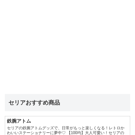
セリアおすすめ商品
鉄腕アトム
セリアの鉄腕アトムグッズで、日常がもっと楽しくなる！レトロか
わいいステーショナリーに夢中♡ 【100均】大人可愛い！セリアの