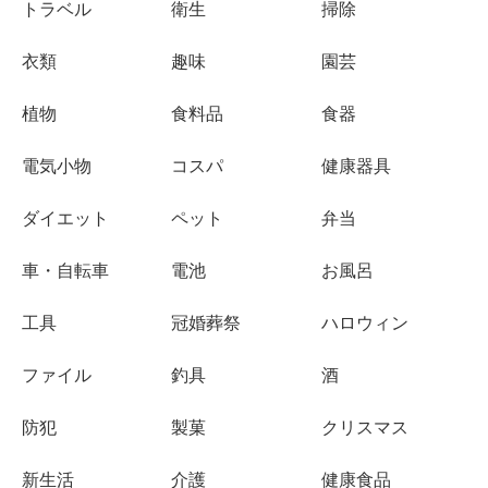
トラベル
衛生
掃除
衣類
趣味
園芸
植物
食料品
食器
電気小物
コスパ
健康器具
ダイエット
ペット
弁当
車・自転車
電池
お風呂
工具
冠婚葬祭
ハロウィン
ファイル
釣具
酒
防犯
製菓
クリスマス
新生活
介護
健康食品