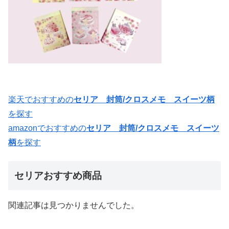
楽天でおすすめの
セリア 封筒/クロスメモ スイーツ柄
を探す
amazonでおすすめの
セリア 封筒/クロスメモ スイーツ
柄
を探す
セリアおすすめ商品
関連記事は見つかりませんでした。