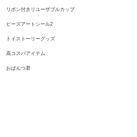
リボン付きリユーザブルカップ
ビーズアートシール2
トイストーリーグッズ
高コスパアイテム
おぱんつ君