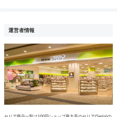
運営者情報
セリア商品一覧は100円ショップ最大手のセリア(Seria)の