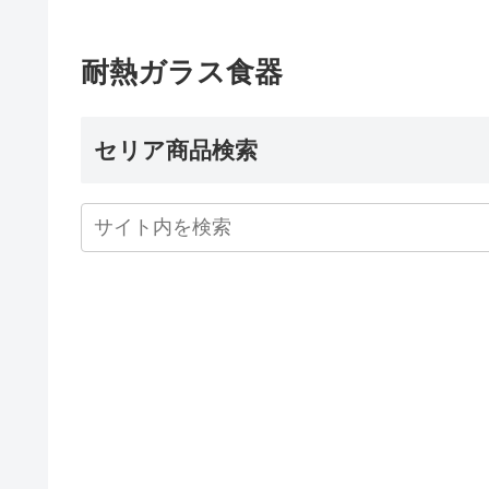
耐熱ガラス食器
セリア商品検索