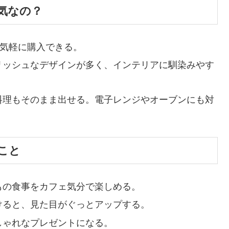
気なの？
、気軽に購入できる。
リッシュなデザインが多く、インテリアに馴染みやす
料理もそのまま出せる。電子レンジやオーブンにも対
こと
もの食事をカフェ気分で楽しめる。
けると、見た目がぐっとアップする。
しゃれなプレゼントになる。