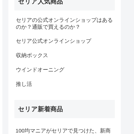
セリア人気商品
セリアの公式オンラインショップはある
のか？通販で買えるのか？
セリア公式オンラインショップ
収納ボックス
ウインドオーニング
推し活
セリア新着商品
100均マニアがセリアで見つけた、新商