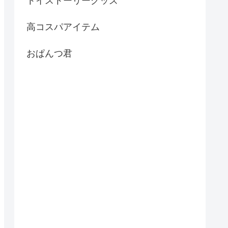
トイストーリーグッズ
高コスパアイテム
おぱんつ君