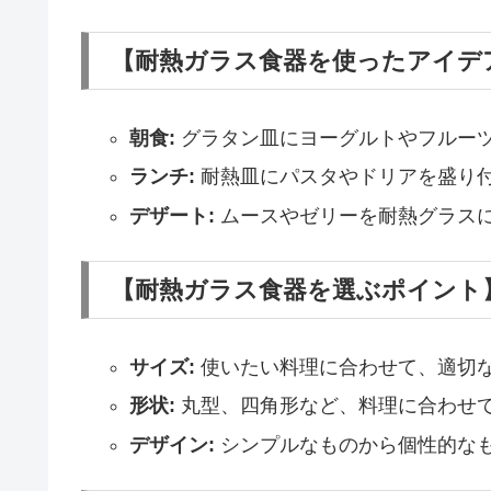
【耐熱ガラス食器を使ったアイデ
朝食:
グラタン皿にヨーグルトやフルー
ランチ:
耐熱皿にパスタやドリアを盛り
デザート:
ムースやゼリーを耐熱グラス
【耐熱ガラス食器を選ぶポイント
サイズ:
使いたい料理に合わせて、適切
形状:
丸型、四角形など、料理に合わせ
デザイン:
シンプルなものから個性的な