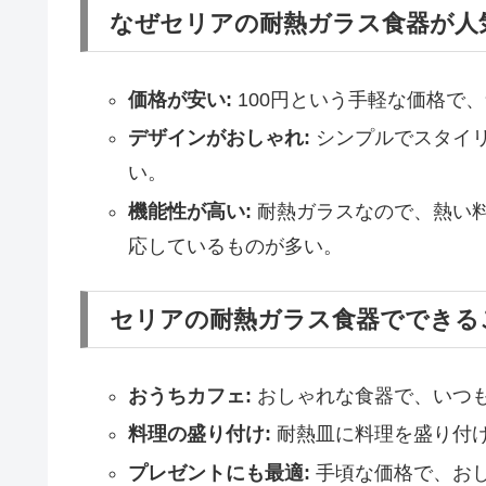
なぜセリアの耐熱ガラス食器が人
価格が安い:
100円という手軽な価格で
デザインがおしゃれ:
シンプルでスタイ
い。
機能性が高い:
耐熱ガラスなので、熱い
応しているものが多い。
セリアの耐熱ガラス食器でできる
おうちカフェ:
おしゃれな食器で、いつ
料理の盛り付け:
耐熱皿に料理を盛り付
プレゼントにも最適:
手頃な価格で、お