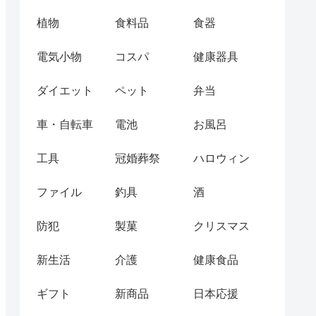
植物
食料品
食器
電気小物
コスパ
健康器具
ダイエット
ペット
弁当
車・自転車
電池
お風呂
工具
冠婚葬祭
ハロウィン
ファイル
釣具
酒
防犯
製菓
クリスマス
新生活
介護
健康食品
ギフト
新商品
日本応援