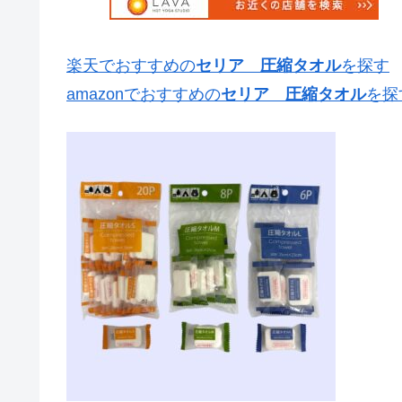
楽天でおすすめの
セリア 圧縮タオル
を探す
amazonでおすすめの
セリア 圧縮タオル
を探