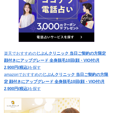
楽天でおすすめの
じぶんクリニック 当日ご契約の方限定
顔付きにアップグレード 全身脱毛10回(顔・VIO付)月
2,900円(税込)
を探す
amazonでおすすめの
じぶんクリニック 当日ご契約の方限
定 顔付きにアップグレード 全身脱毛10回(顔・VIO付)月
2,900円(税込)
を探す