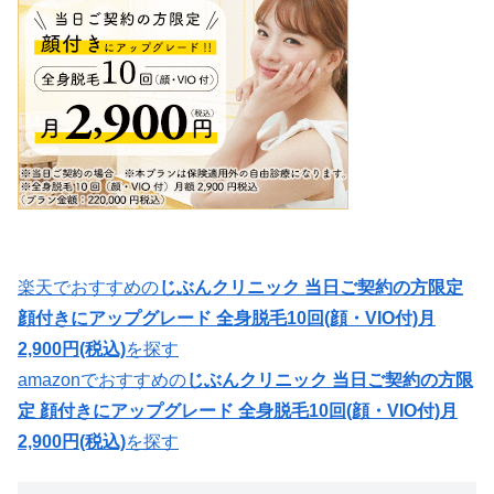
楽天でおすすめの
じぶんクリニック 当日ご契約の方限定
顔付きにアップグレード 全身脱毛10回(顔・VIO付)月
2,900円(税込)
を探す
amazonでおすすめの
じぶんクリニック 当日ご契約の方限
定 顔付きにアップグレード 全身脱毛10回(顔・VIO付)月
2,900円(税込)
を探す