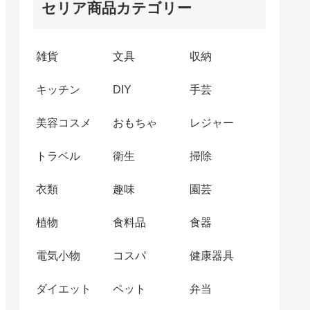
セリア商品カテゴリー
雑貨
文具
収納
キッチン
DIY
手芸
美容コスメ
おもちゃ
レジャー
トラベル
衛生
掃除
衣類
趣味
園芸
植物
食料品
食器
電気小物
コスパ
健康器具
ダイエット
ペット
弁当