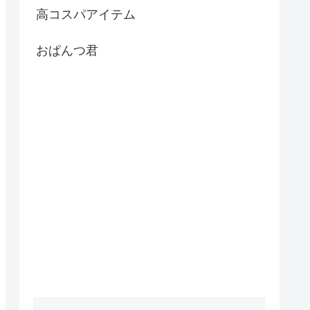
高コスパアイテム
おぱんつ君