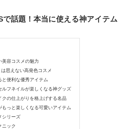
Sで話題！本当に使える神アイテム
い美容コスメの魅力
円とは思えない高発色コスメ
ると便利な優秀アイテム
セルフネイルが楽しくなる神グッズ
イクの仕上がりを格上げする名品
がもっと楽しくなる可愛いアイテム
メシリーズ
クニック