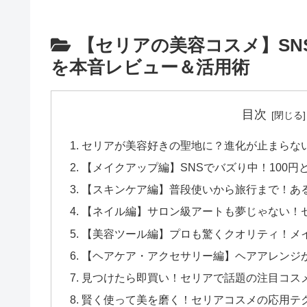
【セリアの美容コスメ】SN
を本音レビュー＆活用術
目次
セリアが美容好きの聖地に？進化が止まらな
【メイクアップ編】SNSでバズり中！100
【スキンケア編】普段使いから旅行まで！あ
【ネイル編】サロン級アートも夢じゃない！
【美容ツール編】プロも驚くクオリティ！メ
【ヘアケア・アクセサリー編】ヘアアレンジ
見つけたら即買い！セリアで話題の注目コス
賢く使って美を磨く！セリアコスメの応用テ