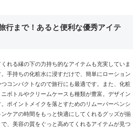
旅行まで！あると便利な優秀アイテ
てくれる縁の下の力持ち的なアイテムも充実していま
す。手持ちの化粧水に浸すだけで、簡単にローション
かつコンパクトなので旅行にも最適です。また、化粧
ミニボトルやクリームケースも種類が豊富。デザイン
す。ポイントメイクを落とすためのリムーバーペンシ
キンケアの時間をもっと快適にしてくれるグッズが揃
とで、美容の質をぐっと高めてくれるアイテムが見つ