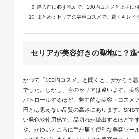
購入前に必ず読んで。100均コスメと上手に
まとめ：セリアの美容コスメで、賢くキレイ
セリアが美容好きの聖地に？進
かつて「100均コスメ」と聞くと、安かろう
でした。しかし、今のセリアは違います。美
パトロールするほど、魅力的な美容・コスメア
円とは思えない品質の高さにあります。SNS
い発色や使用感で、品切れが続出するほどで
や、かゆいところに手が届く便利な美容ツー