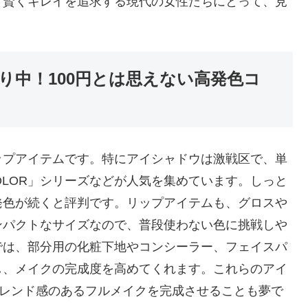
、賢くキレイを追求する現代の女性たちにとって、見
り中！100円とは思えない高発色コ
ップアイテムです。特にアイシャドウは激戦区で、単
COLOR」シリーズなどが人気を集めています。しっと
発色が続くと評判です。リップアイテムも、グロスや
ンパクトなサイズなので、普段使わない色に挑戦しや
では、部分用の化粧下地やコンシーラー、フェイスパ
し、メイクの完成度を高めてくれます。これらのアイ
トレンド感のあるフルメイクを完成させることも夢で