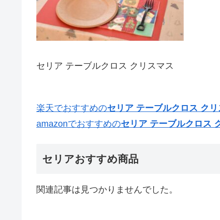
セリア テーブルクロス クリスマス
楽天でおすすめの
セリア テーブルクロス ク
amazonでおすすめの
セリア テーブルクロス 
セリアおすすめ商品
関連記事は見つかりませんでした。