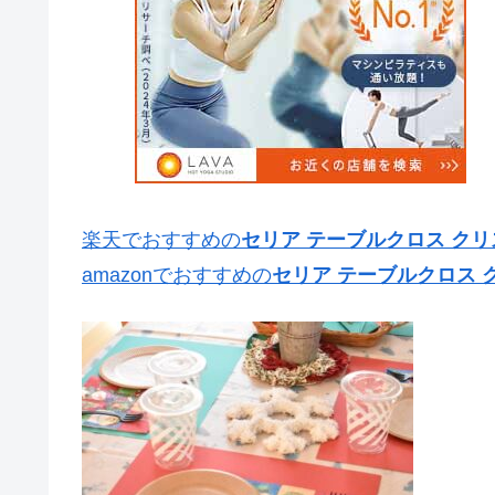
楽天でおすすめの
セリア テーブルクロス ク
amazonでおすすめの
セリア テーブルクロス 