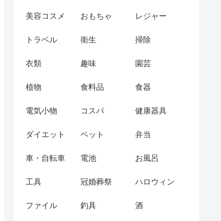
美容コスメ
おもちゃ
レジャー
トラベル
衛生
掃除
衣類
趣味
園芸
植物
食料品
食器
電気小物
コスパ
健康器具
ダイエット
ペット
弁当
車・自転車
電池
お風呂
工具
冠婚葬祭
ハロウィン
ファイル
釣具
酒