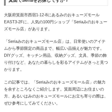
箕面でSeriaをお探しですか？
大阪府箕面市西宿1-12-8にあるみのおキューズモール
EAST3-2Fに、人気の100円ショップ「Seriaみのおキュー
ズモール店」があります。
「Seriaみのおキューズモール店」は、日常使いのアイテ
ムから季節限定の商品まで、幅広い品揃えが魅力です。
DIYグッズ、キッチン用品、収納グッズ、文具、季節の飾
り付けなど、あなたの暮らしを彩るアイテムがきっと見つ
かります。
この記事では、「Seriaみのおキューズモール店」の魅力
を余すところなくご紹介します。箕面周辺にお住まいの
方、あるいはみのおキューズモールにお立ち寄りの際は、
ぜひ参考にしてみてください。