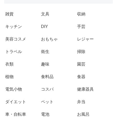
雑貨
文具
収納
キッチン
DIY
手芸
美容コスメ
おもちゃ
レジャー
トラベル
衛生
掃除
衣類
趣味
園芸
植物
食料品
食器
電気小物
コスパ
健康器具
ダイエット
ペット
弁当
車・自転車
電池
お風呂