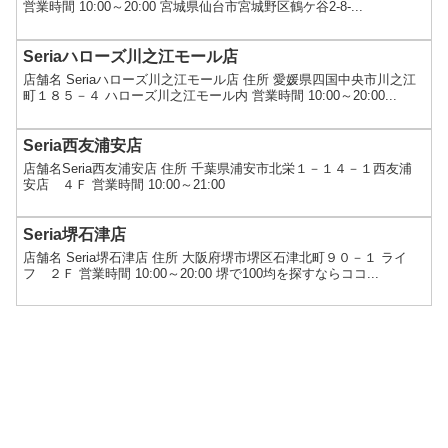
営業時間 10:00～20:00 宮城県仙台市宮城野区鶴ケ谷2-8-...
Seriaハローズ川之江モール店
店舗名 Seriaハローズ川之江モール店 住所 愛媛県四国中央市川之江
町１８５－４ ハローズ川之江モール内 営業時間 10:00～20:00...
Seria西友浦安店
店舗名Seria西友浦安店 住所 千葉県浦安市北栄１－１４－１西友浦
安店 ４Ｆ 営業時間 10:00～21:00
Seria堺石津店
店舗名 Seria堺石津店 住所 大阪府堺市堺区石津北町９０－１ ライ
フ ２Ｆ 営業時間 10:00～20:00 堺で100均を探すならココ...