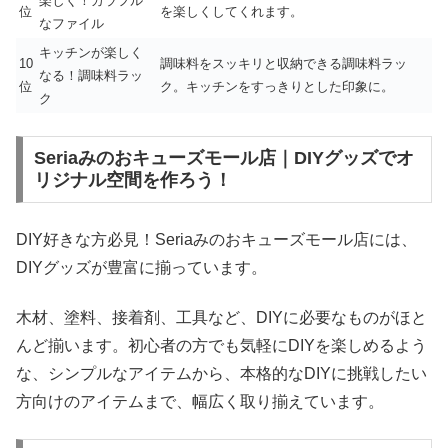
楽しく！カラフル
位
を楽しくしてくれます。
なファイル
キッチンが楽しく
10
調味料をスッキリと収納できる調味料ラッ
なる！調味料ラッ
位
ク。キッチンをすっきりとした印象に。
ク
Seriaみのおキューズモール店｜DIYグッズでオ
リジナル空間を作ろう！
DIY好きな方必見！Seriaみのおキューズモール店には、
DIYグッズが豊富に揃っています。
木材、塗料、接着剤、工具など、DIYに必要なものがほと
んど揃います。初心者の方でも気軽にDIYを楽しめるよう
な、シンプルなアイテムから、本格的なDIYに挑戦したい
方向けのアイテムまで、幅広く取り揃えています。