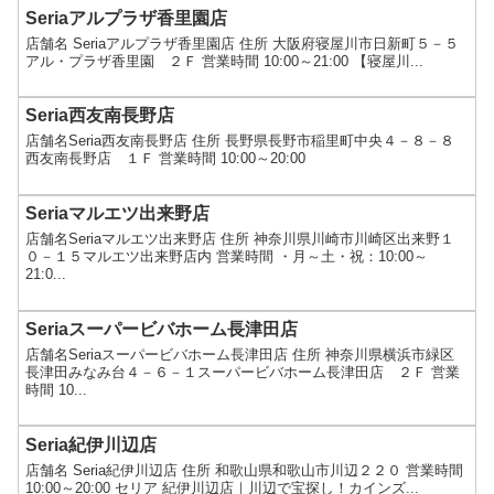
Seriaアルプラザ香里園店
店舗名 Seriaアルプラザ香里園店 住所 大阪府寝屋川市日新町５－５
アル・プラザ香里園 ２Ｆ 営業時間 10:00～21:00 【寝屋川...
Seria西友南長野店
店舗名Seria西友南長野店 住所 長野県長野市稲里町中央４－８－８
西友南長野店 １Ｆ 営業時間 10:00～20:00
Seriaマルエツ出来野店
店舗名Seriaマルエツ出来野店 住所 神奈川県川崎市川崎区出来野１
０－１５マルエツ出来野店内 営業時間 ・月～土・祝：10:00～
21:0...
Seriaスーパービバホーム長津田店
店舗名Seriaスーパービバホーム長津田店 住所 神奈川県横浜市緑区
長津田みなみ台４－６－１スーパービバホーム長津田店 ２Ｆ 営業
時間 10...
Seria紀伊川辺店
店舗名 Seria紀伊川辺店 住所 和歌山県和歌山市川辺２２０ 営業時間
10:00～20:00 セリア 紀伊川辺店｜川辺で宝探し！カインズ...