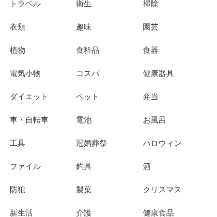
トラベル
衛生
掃除
衣類
趣味
園芸
植物
食料品
食器
電気小物
コスパ
健康器具
ダイエット
ペット
弁当
車・自転車
電池
お風呂
工具
冠婚葬祭
ハロウィン
ファイル
釣具
酒
防犯
製菓
クリスマス
新生活
介護
健康食品