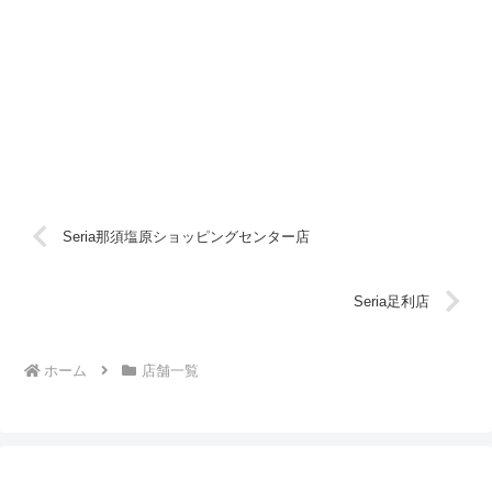
Seria那須塩原ショッピングセンター店
Seria足利店
ホーム
店舗一覧