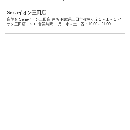
Seriaイオン三田店
店舗名 Seriaイオン三田店 住所 兵庫県三田市弥生が丘１－１－１ イ
オン三田店 ２Ｆ 営業時間 ・月・水～土・祝：10:00～21:00...