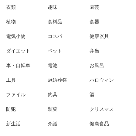
衣類
趣味
園芸
植物
食料品
食器
電気小物
コスパ
健康器具
ダイエット
ペット
弁当
車・自転車
電池
お風呂
工具
冠婚葬祭
ハロウィン
ファイル
釣具
酒
防犯
製菓
クリスマス
新生活
介護
健康食品