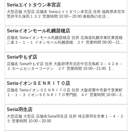
Seriaエイトタウン本宮店
大型店舗 大型店 店舗名 Seriaエイトタウン本宮店 住所 福島県本宮市
荒井字久保田１３２ 営業時間 10:00～20:00 南相馬の生活...
Seriaイオンモール札幌苗穂店
店舗名 Seriaイオンモール札幌苗穂店 住所 北海道札幌市東区東苗穂
二条３－１－１ イオンモール札幌苗穂 ２Ｆ 営業時間 09:00～21...
Seria中もず店
店舗名 Seria中もず店 住所 大阪府堺市北区中百舌鳥町３－４２８－
２ ホームセンターコーナン ２Ｆ 営業時間 10:00～21:00 【...
SeriaイオンＳＥＮＲＩＴＯ店
店舗名 SeriaイオンＳＥＮＲＩＴＯ店 住所 大阪府豊中市新千里東町
１－１－３ イオンＳＥＮＲＩＴＯ専門館 ４Ｆ 営業時間 10:00～2...
Seria羽生店
大型店舗 大型店 店舗名Seria羽生店 住所 埼玉県羽生市東１－４－２
５ 営業時間 10:00～20:00