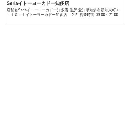
Seriaイトーヨーカドー知多店
店舗名Seriaイトーヨーカドー知多店 住所 愛知県知多市新知東町１
－１０－１イトーヨーカドー知多店 ２Ｆ 営業時間 09:00～21:00