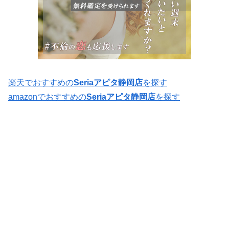
楽天でおすすめの
Seriaアピタ静岡店
を探す
amazonでおすすめの
Seriaアピタ静岡店
を探す