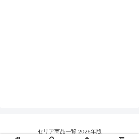
セリア商品一覧 2026年版