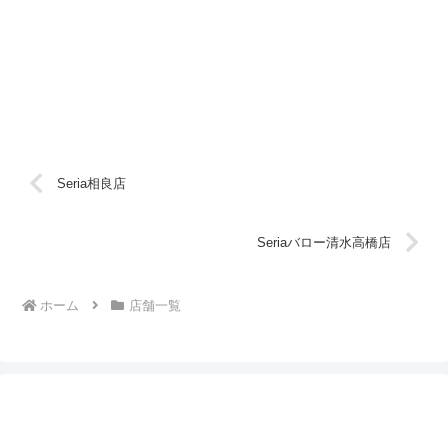
Seria相良店
Seriaバロー清水高橋店
ホーム
店舗一覧