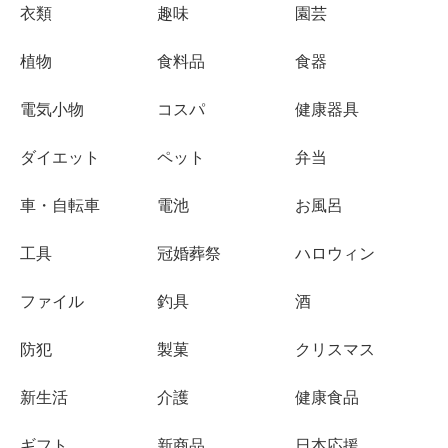
衣類
趣味
園芸
植物
食料品
食器
電気小物
コスパ
健康器具
ダイエット
ペット
弁当
車・自転車
電池
お風呂
工具
冠婚葬祭
ハロウィン
ファイル
釣具
酒
防犯
製菓
クリスマス
新生活
介護
健康食品
ギフト
新商品
日本応援