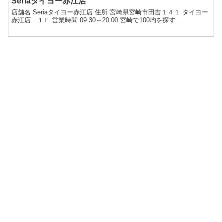
Seriaタイヨー赤江店
店舗名 Seriaタイヨー赤江店 住所 宮崎県宮崎市田吉１４１ タイヨー
赤江店 １Ｆ 営業時間 09:30～20:00 宮崎で100均を探す...