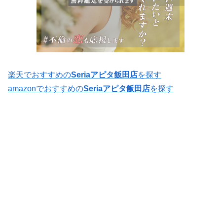
楽天でおすすめの
Seriaアピタ飯田店
を探す
amazonでおすすめの
Seriaアピタ飯田店
を探す