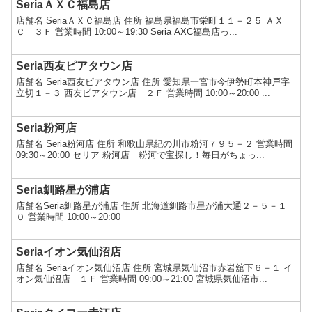
SeriaＡＸＣ福島店
店舗名 SeriaＡＸＣ福島店 住所 福島県福島市栄町１１－２５ ＡＸ
Ｃ ３Ｆ 営業時間 10:00～19:30 Seria AXC福島店っ...
Seria西友ピアタウン店
店舗名 Seria西友ピアタウン店 住所 愛知県一宮市今伊勢町本神戸字
立切１－３ 西友ピアタウン店 ２Ｆ 営業時間 10:00～20:00 ...
Seria粉河店
店舗名 Seria粉河店 住所 和歌山県紀の川市粉河７９５－２ 営業時間
09:30～20:00 セリア 粉河店｜粉河で宝探し！毎日がちょっ...
Seria釧路星が浦店
店舗名Seria釧路星が浦店 住所 北海道釧路市星が浦大通２－５－１
０ 営業時間 10:00～20:00
Seriaイオン気仙沼店
店舗名 Seriaイオン気仙沼店 住所 宮城県気仙沼市赤岩舘下６－１ イ
オン気仙沼店 １Ｆ 営業時間 09:00～21:00 宮城県気仙沼市...