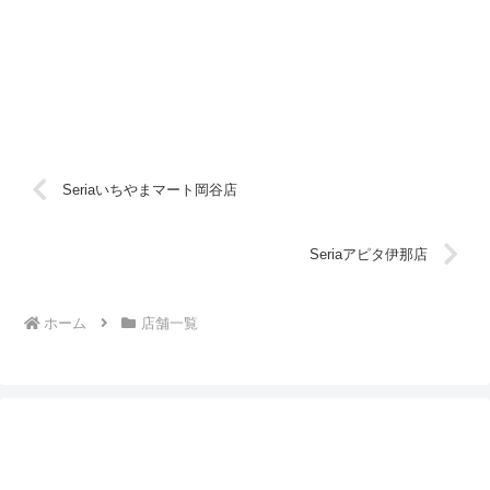
Seriaいちやまマート岡谷店
Seriaアピタ伊那店
ホーム
店舗一覧