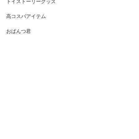
トイストーリーグッズ
高コスパアイテム
おぱんつ君