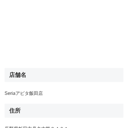
店舗名
Seriaアピタ飯田店
住所