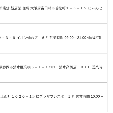
店 新店舗 新店舗 住所 大阪府富田林市若松町１－５－１５ じゃんぼ
－３－６ イオン仙台店 ６Ｆ 営業時間 09:00～21:00 仙台駅直
 静岡県静岡市清水区高橋５－１－１バロー清水高橋店 Ｂ１Ｆ 営業時
区上西町１０２０－１浜松プラザフレスポ ２Ｆ 営業時間 10:00～