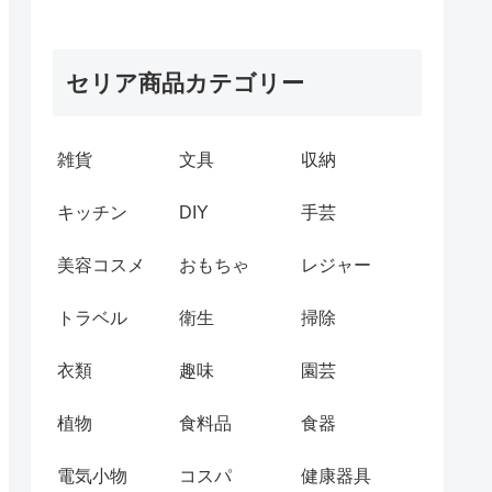
セリア商品カテゴリー
雑貨
文具
収納
キッチン
DIY
手芸
美容コスメ
おもちゃ
レジャー
トラベル
衛生
掃除
衣類
趣味
園芸
植物
食料品
食器
電気小物
コスパ
健康器具