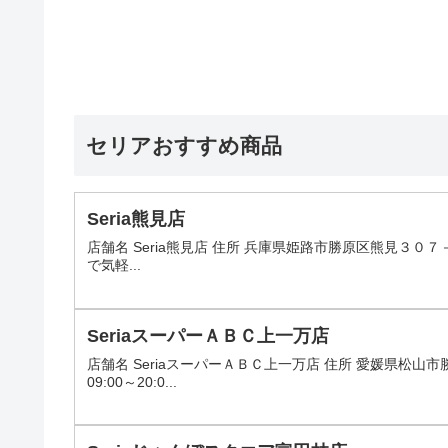
セリアおすすめ商品
Seria熊見店
店舗名 Seria熊見店 住所 兵庫県姫路市勝原区熊見３０７－
で気軽...
SeriaスーパーＡＢＣ上一万店
店舗名 SeriaスーパーＡＢＣ上一万店 住所 愛媛県松
09:00～20:0...