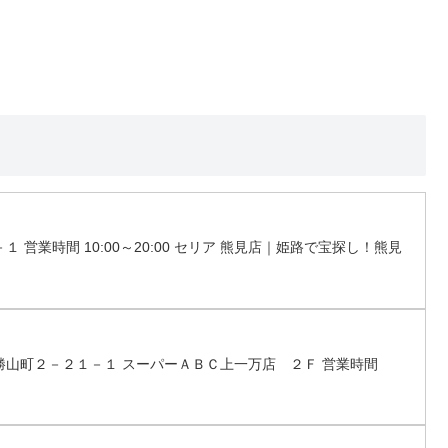
１ 営業時間 10:00～20:00 セリア 熊見店｜姫路で宝探し！熊見
山市勝山町２－２１－１ スーパーＡＢＣ上一万店 ２Ｆ 営業時間