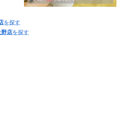
店
を探す
上野店
を探す