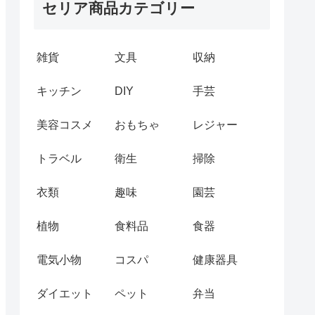
セリア商品カテゴリー
雑貨
文具
収納
キッチン
DIY
手芸
美容コスメ
おもちゃ
レジャー
トラベル
衛生
掃除
衣類
趣味
園芸
植物
食料品
食器
電気小物
コスパ
健康器具
ダイエット
ペット
弁当