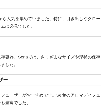
さから人気を集めていました。特に、引き出しやクロー
テムは必見でした。
容器。Seriaでは、さまざまなサイズや形状の保存
ちました。
ザー
ューザーがおすすめです。Seriaのアロマディフュ
ンも豊富でした。