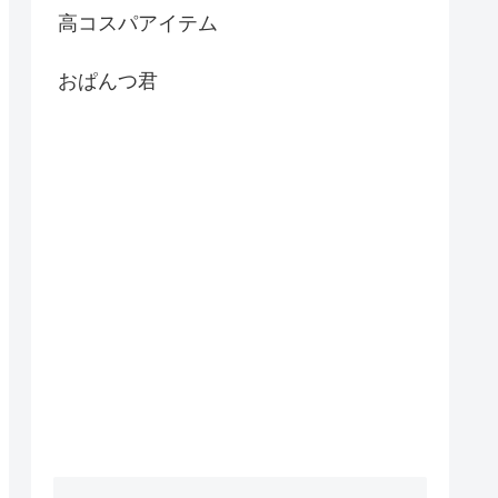
高コスパアイテム
おぱんつ君