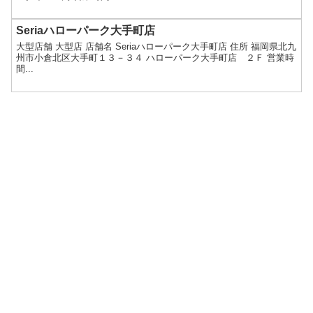
Seriaハローパーク大手町店
大型店舗 大型店 店舗名 Seriaハローパーク大手町店 住所 福岡県北九
州市小倉北区大手町１３－３４ ハローパーク大手町店 ２Ｆ 営業時
間...