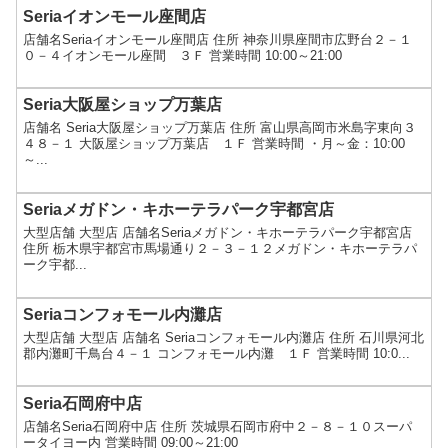
Seriaイオンモール座間店
店舗名Seriaイオンモール座間店 住所 神奈川県座間市広野台２－１
０－４イオンモール座間 ３Ｆ 営業時間 10:00～21:00
Seria大阪屋ショップ万葉店
店舗名 Seria大阪屋ショップ万葉店 住所 富山県高岡市米島字東向３
４８－１ 大阪屋ショップ万葉店 １Ｆ 営業時間 ・月～金：10:00
～...
Seriaメガドン・キホーテラパーク宇都宮店
大型店舗 大型店 店舗名Seriaメガドン・キホーテラパーク宇都宮店
住所 栃木県宇都宮市馬場通り２－３－１２メガドン・キホーテラパ
ーク宇都...
Seriaコンフォモール内灘店
大型店舗 大型店 店舗名 Seriaコンフォモール内灘店 住所 石川県河北
郡内灘町千鳥台４－１ コンフォモール内灘 １Ｆ 営業時間 10:0...
Seria石岡府中店
店舗名Seria石岡府中店 住所 茨城県石岡市府中２－８－１０スーパ
ータイヨー内 営業時間 09:00～21:00