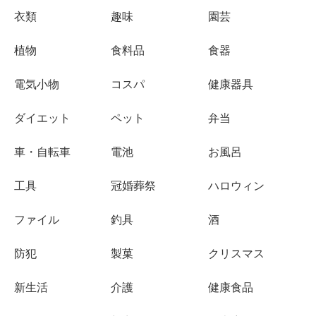
衣類
趣味
園芸
植物
食料品
食器
電気小物
コスパ
健康器具
ダイエット
ペット
弁当
車・自転車
電池
お風呂
工具
冠婚葬祭
ハロウィン
ファイル
釣具
酒
防犯
製菓
クリスマス
新生活
介護
健康食品