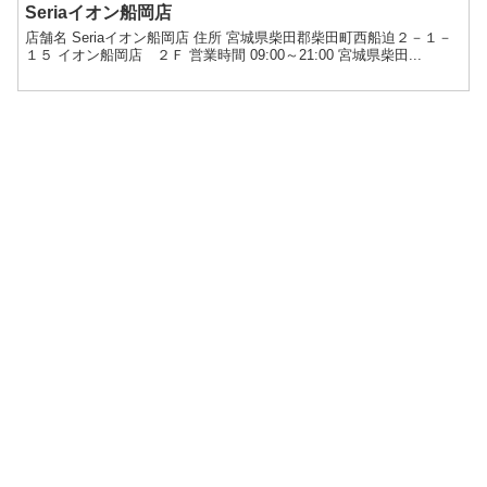
Seriaイオン船岡店
店舗名 Seriaイオン船岡店 住所 宮城県柴田郡柴田町西船迫２－１－
１５ イオン船岡店 ２Ｆ 営業時間 09:00～21:00 宮城県柴田...