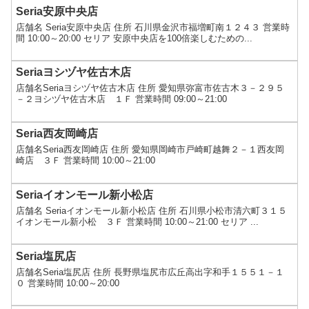
Seria安原中央店
店舗名 Seria安原中央店 住所 石川県金沢市福増町南１２４３ 営業時
間 10:00～20:00 セリア 安原中央店を100倍楽しむための...
Seriaヨシヅヤ佐古木店
店舗名Seriaヨシヅヤ佐古木店 住所 愛知県弥富市佐古木３－２９５
－２ヨシヅヤ佐古木店 １Ｆ 営業時間 09:00～21:00
Seria西友岡崎店
店舗名Seria西友岡崎店 住所 愛知県岡崎市戸崎町越舞２－１西友岡
崎店 ３Ｆ 営業時間 10:00～21:00
Seriaイオンモール新小松店
店舗名 Seriaイオンモール新小松店 住所 石川県小松市清六町３１５
イオンモール新小松 ３Ｆ 営業時間 10:00～21:00 セリア ...
Seria塩尻店
店舗名Seria塩尻店 住所 長野県塩尻市広丘高出字和手１５５１－１
０ 営業時間 10:00～20:00