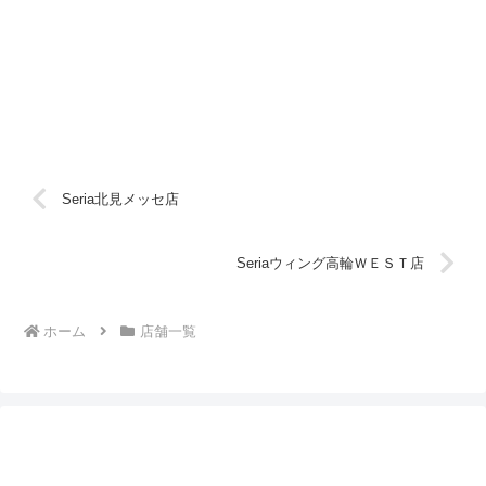
Seria北見メッセ店
Seriaウィング高輪ＷＥＳＴ店
ホーム
店舗一覧