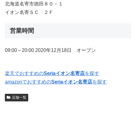
北海道名寄市徳田８０－１
イオン名寄ＳＣ ２Ｆ
営業時間
09:00～20:00 2020年12月18日 オープン
楽天でおすすめの
Seriaイオン名寄店
を探す
amazonでおすすめの
Seriaイオン名寄店
を探す
店舗一覧