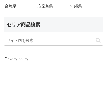
宮崎県
鹿児島県
沖縄県
セリア商品検索
Privacy policy