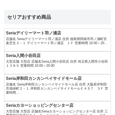
セリアおすすめ商品
Seriaデイリーマート羽ノ浦店
店舗名 Seriaデイリーマート羽ノ浦店 住所 徳島県阿南市羽ノ浦町宮
倉芝生３－１ デイリーマート羽ノ浦店 １Ｆ 営業時間 10:00～20...
Seria入間小谷田店
大型店舗 大型店 店舗名Seria入間小谷田店 住所 埼玉県入間市小谷田
１３８５ 営業時間 10:00～20:00
Seria岸和田カンカンベイサイドモール店
店舗名 Seria岸和田カンカンベイサイドモール店 住所 大阪府岸和田
市港緑町２－１ 岸和田カンカンベイサイドモールＥＡＳＴ ３Ｆ 営
業時間...
Seriaカヨーショッピングセンター店
大型店舗 大型店 店舗名Seriaカヨーショッピングセンター店 住所 三