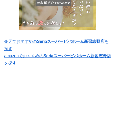
楽天でおすすめの
Seriaスーパービバホーム新習志野店
を
探す
amazonでおすすめの
Seriaスーパービバホーム新習志野店
を探す