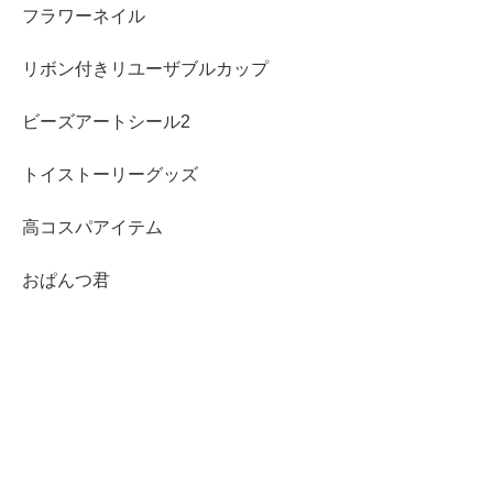
フラワーネイル
リボン付きリユーザブルカップ
ビーズアートシール2
トイストーリーグッズ
高コスパアイテム
おぱんつ君