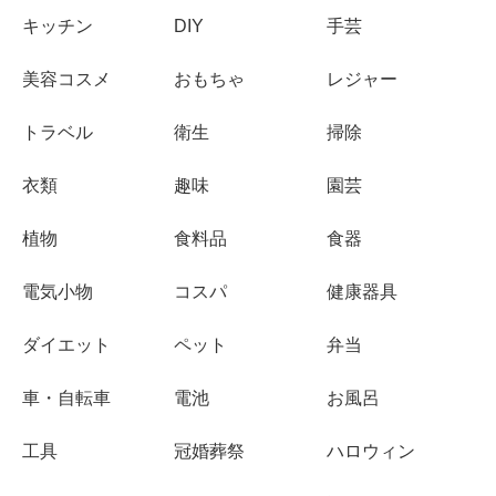
キッチン
DIY
手芸
美容コスメ
おもちゃ
レジャー
トラベル
衛生
掃除
衣類
趣味
園芸
植物
食料品
食器
電気小物
コスパ
健康器具
ダイエット
ペット
弁当
車・自転車
電池
お風呂
工具
冠婚葬祭
ハロウィン