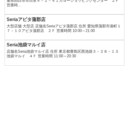
重県四日市市日永４－２－４１カヨーショッピングセンター ２Ｆ
営業時...
Seriaアピタ蒲郡店
大型店舗 大型店 店舗名Seriaアピタ蒲郡店 住所 愛知県蒲郡市港町１
７－１０アピタ蒲郡店 ２Ｆ 営業時間 10:00～21:00
Seria池袋マルイ店
店舗名Seria池袋マルイ店 住所 東京都豊島区西池袋３－２８－１３
池袋マルイ ４Ｆ 営業時間 11:00～20:30