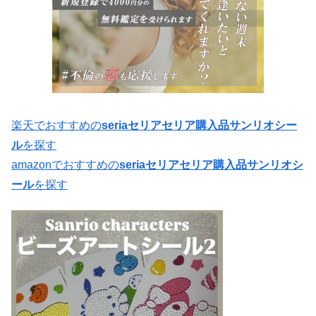
楽天でおすすめの
seriaセリアセリア購入品サンリオシー
ル
を探す
amazonでおすすめの
seriaセリアセリア購入品サンリオシ
ール
を探す