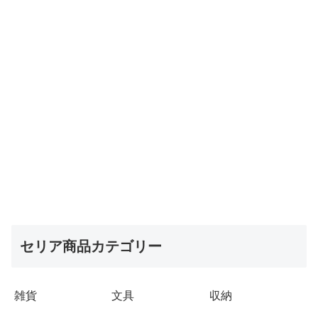
セリア商品カテゴリー
雑貨
文具
収納