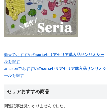
楽天でおすすめの
seriaセリアセリア購入品サンリオシー
ル
を探す
amazonでおすすめの
seriaセリアセリア購入品サンリオシ
ール
を探す
セリアおすすめ商品
関連記事は見つかりませんでした。