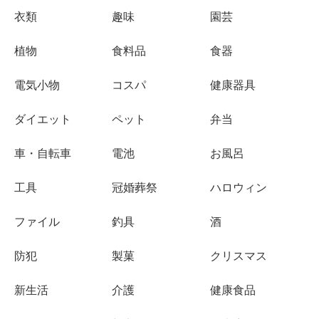
衣類
趣味
園芸
植物
食料品
食器
電気小物
コスパ
健康器具
ダイエット
ペット
弁当
車・自転車
電池
お風呂
工具
冠婚葬祭
ハロウィン
ファイル
釣具
酒
防犯
製菓
クリスマス
新生活
介護
健康食品