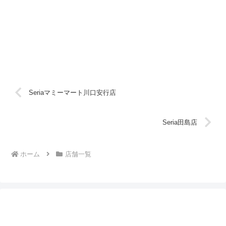
Seriaマミーマート川口安行店
Seria田島店
ホーム
店舗一覧