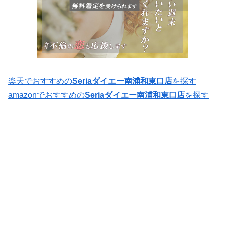
楽天でおすすめの
Seriaダイエー南浦和東口店
を探す
amazonでおすすめの
Seriaダイエー南浦和東口店
を探す