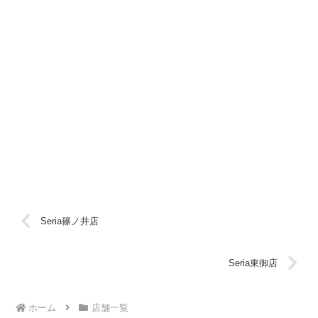
Seria篠ノ井店
Seria東御店
ホーム
店舗一覧