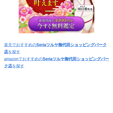
楽天でおすすめの
Seriaツルヤ御代田ショッピングパーク
店
を探す
amazonでおすすめの
Seriaツルヤ御代田ショッピングパー
ク店
を探す