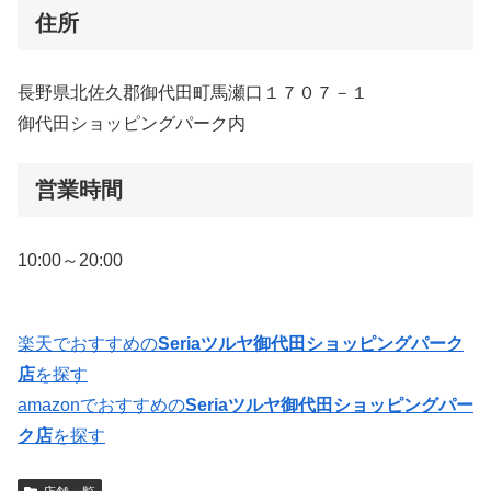
住所
長野県北佐久郡御代田町馬瀬口１７０７－１
御代田ショッピングパーク内
営業時間
10:00～20:00
楽天でおすすめの
Seriaツルヤ御代田ショッピングパーク
店
を探す
amazonでおすすめの
Seriaツルヤ御代田ショッピングパー
ク店
を探す