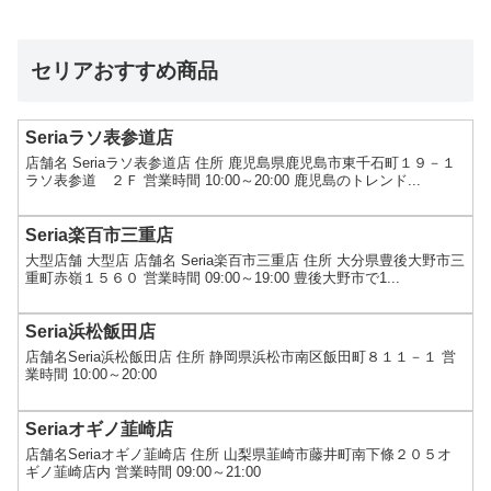
セリアおすすめ商品
Seriaラソ表参道店
店舗名 Seriaラソ表参道店 住所 鹿児島県鹿児島市東千石町１９－１
ラソ表参道 ２Ｆ 営業時間 10:00～20:00 鹿児島のトレンド...
Seria楽百市三重店
大型店舗 大型店 店舗名 Seria楽百市三重店 住所 大分県豊後大野市三
重町赤嶺１５６０ 営業時間 09:00～19:00 豊後大野市で1...
Seria浜松飯田店
店舗名Seria浜松飯田店 住所 静岡県浜松市南区飯田町８１１－１ 営
業時間 10:00～20:00
Seriaオギノ韮崎店
店舗名Seriaオギノ韮崎店 住所 山梨県韮崎市藤井町南下條２０５オ
ギノ韮崎店内 営業時間 09:00～21:00