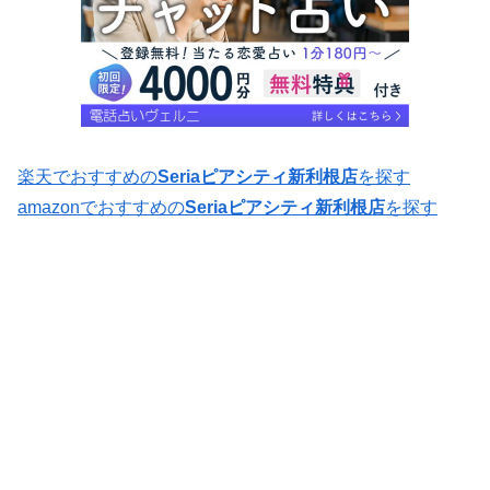
楽天でおすすめの
Seriaピアシティ新利根店
を探す
amazonでおすすめの
Seriaピアシティ新利根店
を探す