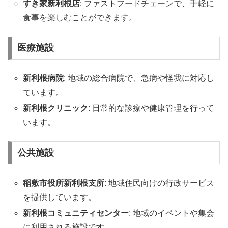
すき家新利根店
: ファストフードチェーンで、手軽に
食事を楽しむことができます。
医療施設
新利根病院
: 地域の総合病院で、急病や怪我に対応し
ています。
新利根クリニック
: 日常的な診療や健康管理を行って
います。
公共施設
稲敷市役所新利根支所
: 地域住民向けの行政サービス
を提供しています。
新利根コミュニティセンター
: 地域のイベントや集会
に利用される施設です。