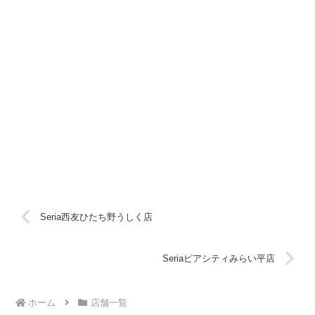
Seria西友ひたち野うしく店
Seriaピアシティみらい平店
ホーム
店舗一覧