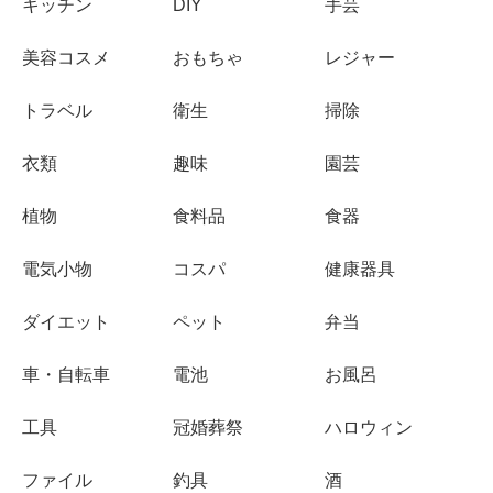
キッチン
DIY
手芸
美容コスメ
おもちゃ
レジャー
トラベル
衛生
掃除
衣類
趣味
園芸
植物
食料品
食器
電気小物
コスパ
健康器具
ダイエット
ペット
弁当
車・自転車
電池
お風呂
工具
冠婚葬祭
ハロウィン
ファイル
釣具
酒