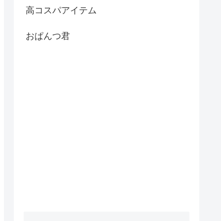
高コスパアイテム
おぱんつ君