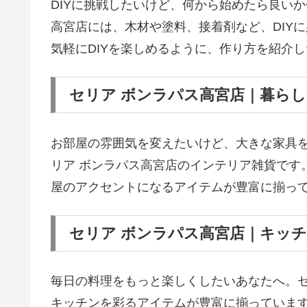
DIYに挑戦したいけど、何から始めたら良い
高宮店には、木材や塗料、接着剤など、DIY
気軽にDIYを楽しめるように、作り方を紹介
セリア ボンラパス高宮店｜暮ら
お部屋の雰囲気を変えたいけど、大きな家具
リア ボンラパス高宮店のインテリア雑貨です
屋のアクセントになるアイテムが豊富に揃っ
セリア ボンラパス高宮店｜キッ
毎日の料理をもっと楽しくしたいあなたへ。セ
キッチンを彩るアイテムが豊富に揃っていま