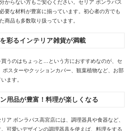
か分からない方もご安心ください。セリア ボンラパス
に必要な材料が豊富に揃っています。初心者の方でも
した商品も多数取り扱っています。
しを彩るインテリア雑貨が満載
を買うのはちょっと…という方におすすめなのが、セ
。ポスターやクッションカバー、観葉植物など、お部
ています。
チン用品が豊富！料理が楽しくなる
リア ボンラパス高宮店には、調理器具や食器など、
す。可愛いデザインの調理器具を使えば、料理をする