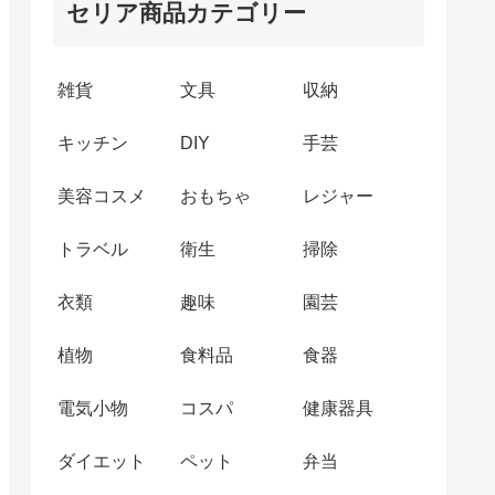
セリア商品カテゴリー
雑貨
文具
収納
キッチン
DIY
手芸
美容コスメ
おもちゃ
レジャー
トラベル
衛生
掃除
衣類
趣味
園芸
植物
食料品
食器
電気小物
コスパ
健康器具
ダイエット
ペット
弁当