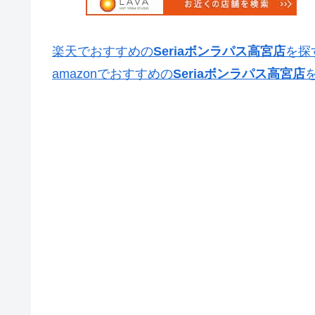
楽天でおすすめの
Seriaボンラパス高宮店
を探
amazonでおすすめの
Seriaボンラパス高宮店