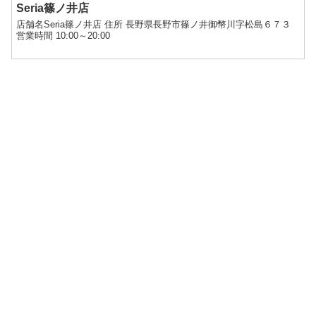
Seria篠ノ井店
店舗名Seria篠ノ井店 住所 長野県長野市篠ノ井御幣川字松島６７３
営業時間 10:00～20:00