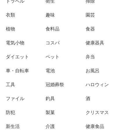
トラベル
衛生
掃除
衣類
趣味
園芸
植物
食料品
食器
電気小物
コスパ
健康器具
ダイエット
ペット
弁当
車・自転車
電池
お風呂
工具
冠婚葬祭
ハロウィン
ファイル
釣具
酒
防犯
製菓
クリスマス
新生活
介護
健康食品