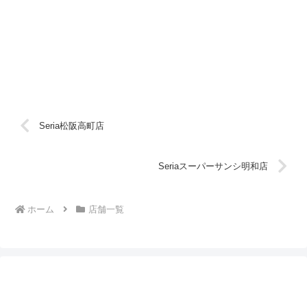
Seria松阪高町店
Seriaスーパーサンシ明和店
ホーム
店舗一覧