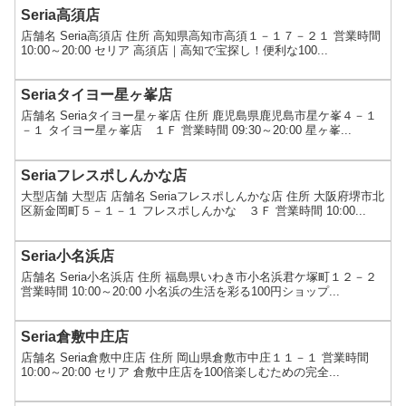
Seria高須店
店舗名 Seria高須店 住所 高知県高知市高須１－１７－２１ 営業時間
10:00～20:00 セリア 高須店｜高知で宝探し！便利な100...
Seriaタイヨー星ヶ峯店
店舗名 Seriaタイヨー星ヶ峯店 住所 鹿児島県鹿児島市星ケ峯４－１
－１ タイヨー星ヶ峯店 １Ｆ 営業時間 09:30～20:00 星ヶ峯...
Seriaフレスポしんかな店
大型店舗 大型店 店舗名 Seriaフレスポしんかな店 住所 大阪府堺市北
区新金岡町５－１－１ フレスポしんかな ３Ｆ 営業時間 10:00...
Seria小名浜店
店舗名 Seria小名浜店 住所 福島県いわき市小名浜君ケ塚町１２－２
営業時間 10:00～20:00 小名浜の生活を彩る100円ショップ...
Seria倉敷中庄店
店舗名 Seria倉敷中庄店 住所 岡山県倉敷市中庄１１－１ 営業時間
10:00～20:00 セリア 倉敷中庄店を100倍楽しむための完全...